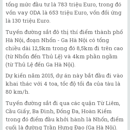
tổng mức đầu tư là 783 triệu Euro, trong đó
vốn vay ODA là 653 triệu Euro, vốn đối ứng
là 130 triệu Euro.
Tuyến đường sắt đô thị thí điểm thành phố
Hà Nội, đoạn Nhổn - Ga Hà Nội có tổng
chiều dài 12,5km trong đó 8,5km đi trên cao
(từ Nhổn đến Thủ Lệ) và 4km phần ngầm
(từ Thủ Lệ đến Ga Hà Nội).
Dự kiến năm 2015, dự án này bắt đầu đi vào
khai thác với 4 toa, tốc độ tối đa của tàu là
80 km/h.
Tuyến đường sắt đi qua các quận Từ Liêm,
Cầu Giấy, Ba Đình, Đống Đa, Hoàn Kiếm
trong đó điểm đầu khởi hành là Nhổn, điểm
cuối là đường Trần Hưng Đạo (Ga Hà Nội).