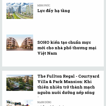
MINH PHÚC
Lực đẩy hạ tầng
SOHO kiến tạo chuẩn mực
mới cho nhà phố thương mại
Việt Nam
The Fullton Regal - Courtyard
Villa & Park Mansion: Khi
thiên nhiên trở thành mạch
nguồn nuôi dưỡng nếp sống
tự ...
MẠNH DŨNG