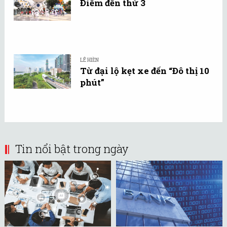
Điểm đến thứ 3
LÊ HIỀN
Từ đại lộ kẹt xe đến “Đô thị 10
phút”
Tin nổi bật trong ngày