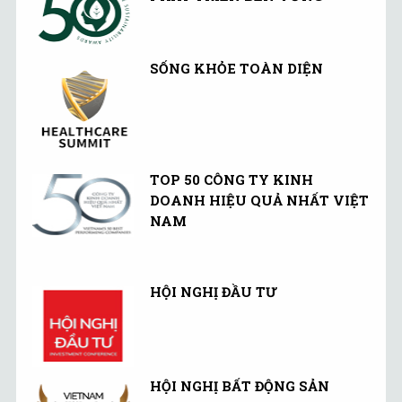
SỐNG KHỎE TOÀN DIỆN
TOP 50 CÔNG TY KINH
DOANH HIỆU QUẢ NHẤT VIỆT
NAM
HỘI NGHỊ ĐẦU TƯ
HỘI NGHỊ BẤT ĐỘNG SẢN