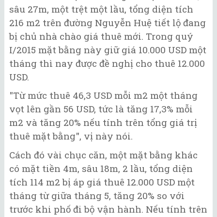
sâu 27m, một trệt một lầu, tổng diện tích
216 m2 trên đường Nguyễn Huệ tiết lộ đang
bị chủ nhà chào giá thuê mới. Trong quý
I/2015 mặt bằng này giữ giá 10.000 USD một
tháng thì nay được đề nghị cho thuê 12.000
USD.
"Từ mức thuê 46,3 USD mỗi m2 một tháng
vọt lên gần 56 USD, tức là tăng 17,3% mỗi
m2 và tăng 20% nếu tính trên tổng giá trị
thuê mặt bằng", vị này nói.
Cách đó vài chục căn, một mặt bằng khác
có mặt tiền 4m, sâu 18m, 2 lầu, tổng diện
tích 114 m2 bị áp giá thuê 12.000 USD một
tháng từ giữa tháng 5, tăng 20% so với
trước khi phố đi bộ vận hành. Nếu tính trên