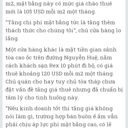
m2, mặt bằng này có mức giá chào thuê
mới là 105 USD mỗi m2 một tháng.
"Tăng chi phí mặt bằng tức là tăng thêm
thách thức cho chúng tôi", chủ cửa hàng lo
lắng.
Một cửa hàng khác là mặt tiền gian sảnh
tòa cao ốc trên đường Nguyễn Huệ, nằm
cách khách sạn Rex 10 phút đi bộ, có giá
thuê khoảng 120 USD mỗi m2 một tháng.
Chủ quán cho hay tuy chủ tòa tháp chưa
đặt vấn đề tăng giá thuê nhưng đã chuẩn bị
tâm lý cho tình huống này.
"Nếu kinh doanh tốt thì tăng giá không
nói làm gì, trường hợp bán buôn ế ẩm vẫn
phải chịu áp lực phí mặt bằng cao, có lẽ