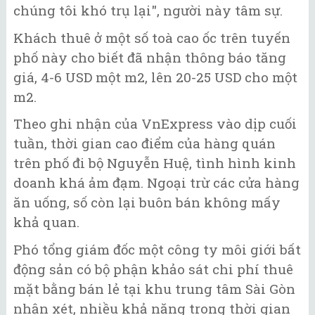
chúng tôi khó trụ lại", người này tâm sự.
Khách thuê ở một số toà cao ốc trên tuyến
phố này cho biết đã nhận thông báo tăng
giá, 4-6 USD một m2, lên 20-25 USD cho một
m2.
Theo ghi nhận của VnExpress vào dịp cuối
tuần, thời gian cao điểm của hàng quán
trên phố đi bộ Nguyễn Huệ, tình hình kinh
doanh khá ảm đạm. Ngoại trừ các cửa hàng
ăn uống, số còn lại buôn bán không mấy
khả quan.
Phó tổng giám đốc một công ty môi giới bất
động sản có bộ phận khảo sát chi phí thuê
mặt bằng bán lẻ tại khu trung tâm Sài Gòn
nhận xét, nhiều khả năng trong thời gian