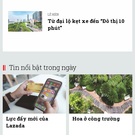
LÊ HIỀN
Từ đại lộ kẹt xe đến “Đô thị 10
phút”
Tin nổi bật trong ngày
Lực đẩy mới của
Hoa ở công trường
Lazada