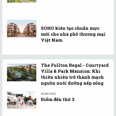
SOHO kiến tạo chuẩn mực
mới cho nhà phố thương mại
Việt Nam
The Fullton Regal - Courtyard
Villa & Park Mansion: Khi
thiên nhiên trở thành mạch
nguồn nuôi dưỡng nếp sống
tự ...
MẠNH DŨNG
Điểm đến thứ 3