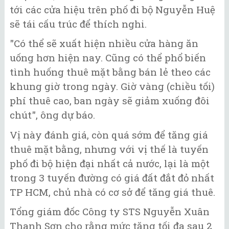
tới các cửa hiệu trên phố đi bộ Nguyễn Huệ
sẽ tái cấu trúc để thích nghi.
"Có thể sẽ xuất hiện nhiều cửa hàng ăn
uống hơn hiện nay. Cũng có thể phổ biến
tình huống thuê mặt bằng bán lẻ theo các
khung giờ trong ngày. Giờ vàng (chiều tối)
phí thuê cao, ban ngày sẽ giảm xuống đôi
chút", ông dự báo.
Vị này đánh giá, còn quá sớm để tăng giá
thuê mặt bằng, nhưng với vị thế là tuyến
phố đi bộ hiện đại nhất cả nước, lại là một
trong 3 tuyến đường có giá đất đắt đỏ nhất
TP HCM, chủ nhà có cơ sở để tăng giá thuê.
Tổng giám đốc Công ty STS Nguyễn Xuân
Thanh Sơn cho rằng mức tăng tối đa sau 2