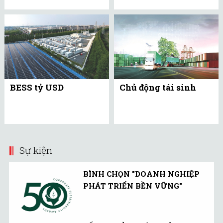
BESS tỷ USD
Chủ động tái sinh
Sự kiện
BÌNH CHỌN "DOANH NGHIỆP
PHÁT TRIỂN BỀN VỮNG"