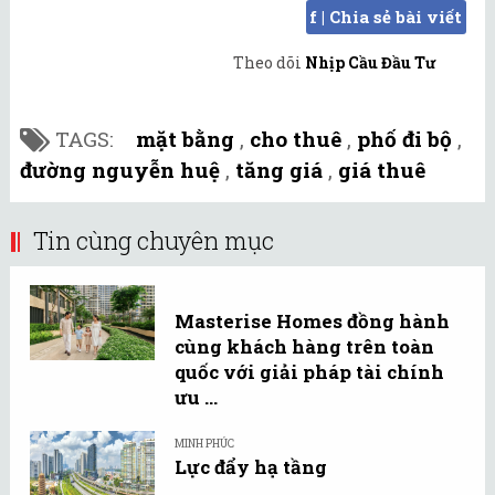
f | Chia sẻ bài viết
Theo dõi
Nhịp Cầu Đầu Tư
TAGS:
mặt bằng
,
cho thuê
,
phố đi bộ
,
đường nguyễn huệ
,
tăng giá
,
giá thuê
Tin cùng chuyên mục
Masterise Homes đồng hành
cùng khách hàng trên toàn
quốc với giải pháp tài chính
ưu ...
MINH PHÚC
Lực đẩy hạ tầng