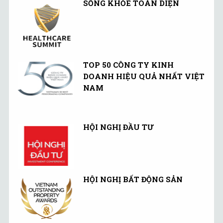
SỐNG KHỎE TOÀN DIỆN
TOP 50 CÔNG TY KINH
DOANH HIỆU QUẢ NHẤT VIỆT
NAM
HỘI NGHỊ ĐẦU TƯ
HỘI NGHỊ BẤT ĐỘNG SẢN