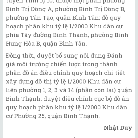
tuyến Tỉnh lộ 10, thuộc một phần phường
Bình Trị Đông A, phường Bình Trị Đông B,
phường Tân Tạo, quận Bình Tân; đồ quy
hoạch phân khu tỷ lệ 1/2000 Khu dân cư
phía Tây đường Bình Thành, phường Bình
Hưng Hòa B, quận Bình Tân.
Đồng thời, duyệt bổ sung nội dung Đánh
giá môi trường chiến lược trong thành
phần đồ án điều chỉnh quy hoạch chi tiết
xây dựng đô thị tỷ lệ 1/2000 Khu dân cư
liên phường 1, 2, 3 và 14 (phần còn lại) quận
Bình Thạnh; duyệt điều chỉnh cục bộ đồ án
quy hoạch phân khu tỷ lệ 1/2000 Khu dân
cư Phường 25, quận Bình Thạnh.
Nhật Duy