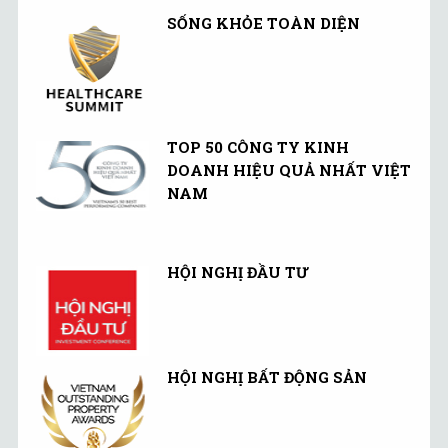
SỐNG KHỎE TOÀN DIỆN
TOP 50 CÔNG TY KINH
DOANH HIỆU QUẢ NHẤT VIỆT
NAM
HỘI NGHỊ ĐẦU TƯ
HỘI NGHỊ BẤT ĐỘNG SẢN