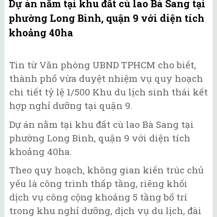
Dự án nằm tại khu đất cù lao Bà Sang tại
phường Long Bình, quận 9 với diện tích
khoảng 40ha
Tin từ Văn phòng UBND TPHCM cho biết,
thành phố vừa duyệt nhiệm vụ quy hoạch
chi tiết tỷ lệ 1/500 Khu du lịch sinh thái kết
hợp nghỉ dưỡng tại quận 9.
Dự án nằm tại khu đất cù lao Bà Sang tại
phường Long Bình, quận 9 với diện tích
khoảng 40ha.
Theo quy hoạch, không gian kiến trúc chủ
yếu là công trình thấp tầng, riêng khối
dịch vụ công cộng khoảng 5 tầng bố trí
trong khu nghỉ dưỡng, dịch vụ du lịch, đài