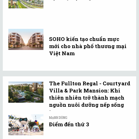
SOHO kiến tạo chuẩn mực
mới cho nhà phố thương mại
Việt Nam
The Fullton Regal - Courtyard
Villa & Park Mansion: Khi
thiên nhiên trở thành mạch
nguồn nuôi dưỡng nếp sống
tự ...
MẠNH DŨNG
Điểm đến thứ 3