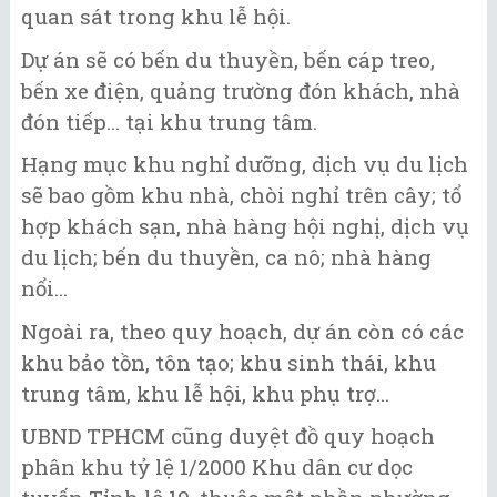
quan sát trong khu lễ hội.
Dự án sẽ có bến du thuyền, bến cáp treo,
bến xe điện, quảng trường đón khách, nhà
đón tiếp... tại khu trung tâm.
Hạng mục khu nghỉ dưỡng, dịch vụ du lịch
sẽ bao gồm khu nhà, chòi nghỉ trên cây; tổ
hợp khách sạn, nhà hàng hội nghị, dịch vụ
du lịch; bến du thuyền, ca nô; nhà hàng
nổi...
Ngoài ra, theo quy hoạch, dự án còn có các
khu bảo tồn, tôn tạo; khu sinh thái, khu
trung tâm, khu lễ hội, khu phụ trợ...
UBND TPHCM cũng duyệt đồ quy hoạch
phân khu tỷ lệ 1/2000 Khu dân cư dọc