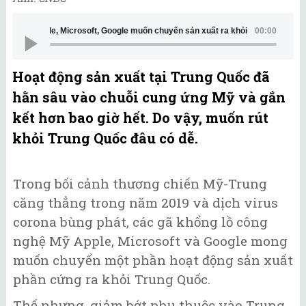
 Microsoft, Google muốn chuyển sản xuất ra khỏi Trung Quốc, nhưng nào có dễ
00:00
Hoạt động sản xuất tại Trung Quốc đã
hằn sâu vào chuỗi cung ứng Mỹ và gắn
kết hơn bao giờ hết. Do vậy, muốn rút
khỏi Trung Quốc đâu có dễ.
Trong bối cảnh thương chiến Mỹ-Trung
căng thẳng trong năm 2019 và dịch virus
corona bùng phát, các gã khổng lồ công
nghệ Mỹ Apple, Microsoft và Google mong
muốn chuyển một phần hoạt động sản xuất
phần cứng ra khỏi Trung Quốc.
Thế nhưng, giảm bớt phụ thuộc vào Trung