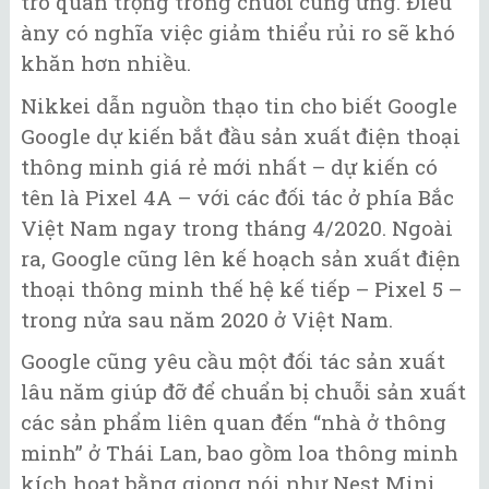
trò quan trọng trong chuỗi cung ứng. Điều
àny có nghĩa việc giảm thiểu rủi ro sẽ khó
khăn hơn nhiều.
Nikkei dẫn nguồn thạo tin cho biết Google
Google dự kiến bắt đầu sản xuất điện thoại
thông minh giá rẻ mới nhất – dự kiến có
tên là Pixel 4A – với các đối tác ở phía Bắc
Việt Nam ngay trong tháng 4/2020. Ngoài
ra, Google cũng lên kế hoạch sản xuất điện
thoại thông minh thế hệ kế tiếp – Pixel 5 –
trong nửa sau năm 2020 ở Việt Nam.
Google cũng yêu cầu một đối tác sản xuất
lâu năm giúp đỡ để chuẩn bị chuỗi sản xuất
các sản phẩm liên quan đến “nhà ở thông
minh” ở Thái Lan, bao gồm loa thông minh
kích hoạt bằng giọng nói như Nest Mini.