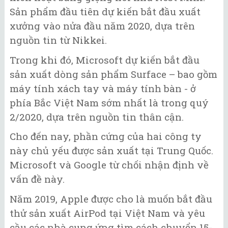
Sản phẩm đầu tiên dự kiến bắt đầu xuất
xưởng vào nửa đầu năm 2020, dựa trên
nguồn tin từ Nikkei.
Trong khi đó, Microsoft dự kiến bắt đầu
sản xuất dòng sản phẩm Surface – bao gồm
máy tính xách tay và máy tính bàn - ở
phía Bắc Việt Nam sớm nhất là trong quý
2/2020, dựa trên nguồn tin thân cận.
Cho đến nay, phần cứng của hai công ty
này chủ yếu được sản xuất tại Trung Quốc.
Microsoft và Google từ chối nhận định về
vấn đề này.
Năm 2019, Apple được cho là muốn bắt đầu
thử sản xuất AirPod tại Việt Nam và yêu
cầu các nhà cung ứng tìm cách chuyển 15-