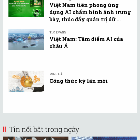
Việt Nam tiên phong ứng
dụng AI chấm hình ảnh trưng
bày, thúc đẩy quản trị dữ ...
TIM EVANS
Việt Nam: Tâm điểm AI của
châu Á
MINH HÀ
Công thức kỳ lân mới
Tin nổi bật trong ngày