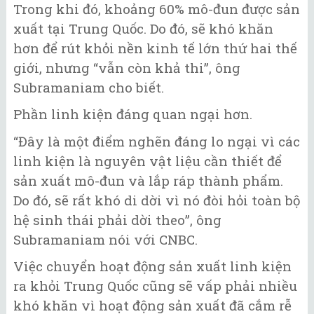
Trong khi đó, khoảng 60% mô-đun được sản
xuất tại Trung Quốc. Do đó, sẽ khó khăn
hơn để rút khỏi nền kinh tế lớn thứ hai thế
giới, nhưng “vẫn còn khả thi”, ông
Subramaniam cho biết.
Phần linh kiện đáng quan ngại hơn.
“Đây là một điểm nghẽn đáng lo ngại vì các
linh kiện là nguyên vật liệu cần thiết để
sản xuất mô-đun và lắp ráp thành phẩm.
Do đó, sẽ rất khó di dời vì nó đòi hỏi toàn bộ
hệ sinh thái phải dời theo”, ông
Subramaniam nói với CNBC.
Việc chuyển hoạt động sản xuất linh kiện
ra khỏi Trung Quốc cũng sẽ vấp phải nhiều
khó khăn vì hoạt động sản xuất đã cắm rễ