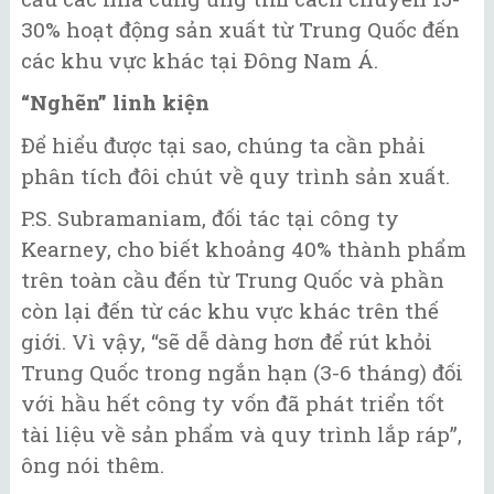
30% hoạt động sản xuất từ Trung Quốc đến
các khu vực khác tại Đông Nam Á.
“Nghẽn” linh kiện
Để hiểu được tại sao, chúng ta cần phải
phân tích đôi chút về quy trình sản xuất.
P.S. Subramaniam, đối tác tại công ty
Kearney, cho biết khoảng 40% thành phẩm
trên toàn cầu đến từ Trung Quốc và phần
còn lại đến từ các khu vực khác trên thế
giới. Vì vậy, “sẽ dễ dàng hơn để rút khỏi
Trung Quốc trong ngắn hạn (3-6 tháng) đối
với hầu hết công ty vốn đã phát triển tốt
tài liệu về sản phẩm và quy trình lắp ráp”,
ông nói thêm.