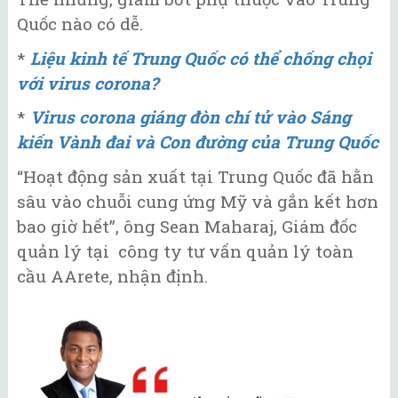
Quốc nào có dễ.
*
Liệu kinh tế Trung Quốc có thể chống chọi
với virus corona?
*
Virus corona giáng đòn chí tử vào Sáng
kiến Vành đai và Con đường của Trung Quốc
“Hoạt động sản xuất tại Trung Quốc đã hằn
sâu vào chuỗi cung ứng Mỹ và gắn kết hơn
bao giờ hết”, ông Sean Maharaj, Giám đốc
quản lý tại công ty tư vấn quản lý toàn
cầu AArete, nhận định.