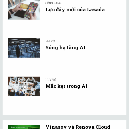
CÔNG SANG
Lực đẩy mới của Lazada
PHI VŨ
Sóng hạ tầng AI
HUY VŨ
Mắc kẹt trong AI
Vinasoy và Renova Cloud