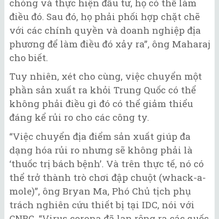
chóng và thực hiện đầu tư, họ có thể làm
điều đó. Sau đó, họ phải phối hợp chặt chẽ
với các chính quyền và doanh nghiệp địa
phương để làm điều đó xảy ra”, ông Maharaj
cho biết.
Tuy nhiên, xét cho cùng, việc chuyển một
phần sản xuất ra khỏi Trung Quốc có thể
không phải điều gì đó có thể giảm thiểu
đáng kể rủi ro cho các công ty.
“Việc chuyển địa điểm sản xuất giúp đa
dạng hóa rủi ro nhưng sẽ không phải là
‘thuốc trị bách bệnh’. Và trên thực tế, nó có
thể trở thành trò chơi đập chuột (whack-a-
mole)”, ông Bryan Ma, Phó Chủ tịch phụ
trách nghiên cứu thiết bị tại IDC, nói với
CNBC. “Virus corona đã lan rộng ra các quốc