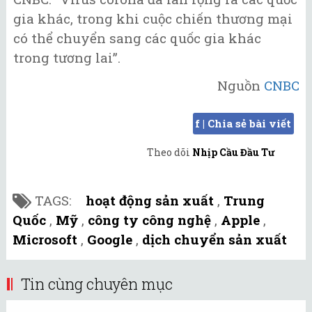
gia khác, trong khi cuộc chiến thương mại
có thể chuyển sang các quốc gia khác
trong tương lai”.
Nguồn
CNBC
f | Chia sẻ bài viết
Theo dõi
Nhịp Cầu Đầu Tư
TAGS:
hoạt động sản xuất
,
Trung
Quốc
,
Mỹ
,
công ty công nghệ
,
Apple
,
Microsoft
,
Google
,
dịch chuyển sản xuất
Tin cùng chuyên mục