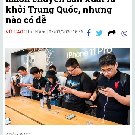
khỏi Trung Quốc, nhưng
nào có dễ
VŨ HẠO
Thứ Năm |
05/03/2020 16:56
Ảnh: CNBC