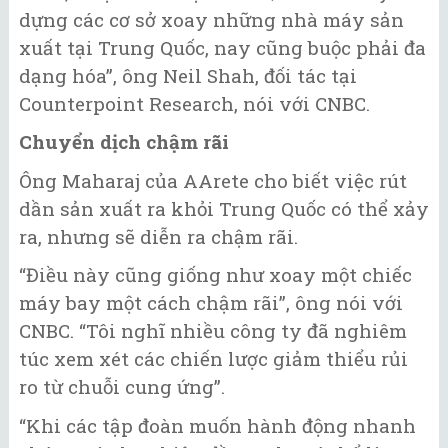
dựng các cơ sở xoay những nhà máy sản
xuất tại Trung Quốc, nay cũng buộc phải đa
dạng hóa”, ông Neil Shah, đối tác tại
Counterpoint Research, nói với CNBC.
Chuyển dịch chậm rãi
Ông Maharaj của AArete cho biết việc rút
dần sản xuất ra khỏi Trung Quốc có thể xảy
ra, nhưng sẽ diễn ra chậm rãi.
“Điều này cũng giống như xoay một chiếc
máy bay một cách chậm rãi”, ông nói với
CNBC. “Tôi nghĩ nhiều công ty đã nghiêm
túc xem xét các chiến lược giảm thiểu rủi
ro từ chuỗi cung ứng”.
“Khi các tập đoàn muốn hành động nhanh