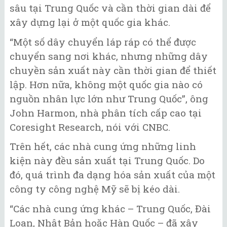
sâu tại Trung Quốc và cần thời gian dài để
xây dựng lại ở một quốc gia khác.
“Một số dây chuyển láp ráp có thể được
chuyển sang nơi khác, nhưng những dây
chuyền sản xuất này cần thời gian để thiết
lập. Hơn nữa, không một quốc gia nào có
nguồn nhân lực lớn như Trung Quốc”, ông
John Harmon, nhà phân tích cấp cao tại
Coresight Research, nói với CNBC.
Trên hết, các nhà cung ứng những linh
kiện này đều sản xuất tại Trung Quốc. Do
đó, quá trình đa dạng hóa sản xuất của một
công ty công nghệ Mỹ sẽ bị kéo dài.
“Các nhà cung ứng khác – Trung Quốc, Đài
Loan, Nhật Bản hoặc Hàn Quốc – đã xây