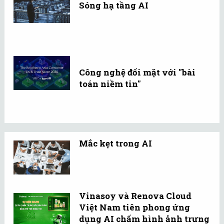
Sóng hạ tầng AI
Công nghệ đối mặt với "bài
toán niềm tin"
Mắc kẹt trong AI
Vinasoy và Renova Cloud
Việt Nam tiên phong ứng
dụng AI chấm hình ảnh trưng