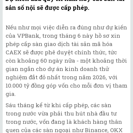
sản số nội sẽ được cấp phép.
Nếu như mọi việc diễn ra đúng như dự kiến
của VPBank, trong tháng 6 này hồ sơ xin
phép cấp sàn giao dịch tài sản mã hóa
CAEX sẽ được phê duyệt chính thức, tức
còn khoảng 60 ngày nữa - một khoảng thời
gian ngắn cho dự án kinh doanh thử
nghiệm đắt đỏ nhất trong năm 2026, với
10.000 tỷ đồng góp vốn cho mỗi đơn vị tham
gia.
Sáu tháng kể từ khi cấp phép, các sàn
trong nước vừa phải thu hút nhà đầu tư
trong nước, vốn đang là khách hàng thân
quen của các sàn ngoại như Binance, OKX