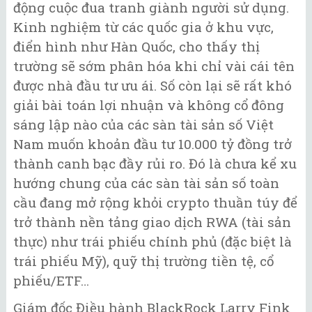
động cuộc đua tranh giành người sử dụng.
Kinh nghiệm từ các quốc gia ở khu vực,
điển hình như Hàn Quốc, cho thấy thị
trường sẽ sớm phân hóa khi chỉ vài cái tên
được nhà đầu tư ưu ái. Số còn lại sẽ rất khó
giải bài toán lợi nhuận và không cổ đông
sáng lập nào của các sàn tài sản số Việt
Nam muốn khoản đầu tư 10.000 tỷ đồng trở
thành canh bạc đầy rủi ro. Đó là chưa kể xu
hướng chung của các sàn tài sản số toàn
cầu đang mở rộng khỏi crypto thuần túy để
trở thành nền tảng giao dịch RWA (tài sản
thực) như trái phiếu chính phủ (đặc biệt là
trái phiếu Mỹ), quỹ thị trường tiền tệ, cổ
phiếu/ETF…
Giám đốc Điều hành BlackRock Larry Fink