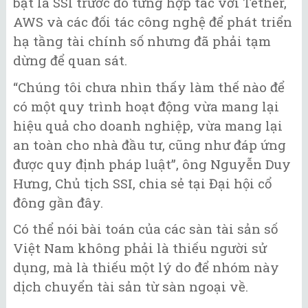
bật là SSI trước đó từng hợp tác với Tether,
AWS và các đối tác công nghệ để phát triển
hạ tầng tài chính số nhưng đã phải tạm
dừng để quan sát.
“Chúng tôi chưa nhìn thấy làm thế nào để
có một quy trình hoạt động vừa mang lại
hiệu quả cho doanh nghiệp, vừa mang lại
an toàn cho nhà đầu tư, cũng như đáp ứng
được quy định pháp luật”, ông Nguyễn Duy
Hưng, Chủ tịch SSI, chia sẻ tại Đại hội cổ
đông gần đây.
Có thể nói bài toán của các sàn tài sản số
Việt Nam không phải là thiếu người sử
dụng, mà là thiếu một lý do để nhóm này
dịch chuyển tài sản từ sàn ngoại về.