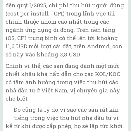
đến quý I/2025, chi phí thu hút người dùng
(cost per install - CPI) trong lĩnh vực tài
chính thuộc nhóm cao nhất trong các
ngành ứng dụng di động. Trên nền tảng
iOS, CPI trung bình có thể lên tới khoảng
11,6 USD mỗi lượt cài đặt; trên Android, con
số này vào khoảng 3,8 USD.
Chính vì thế, các sàn đang dành một mức
chiết khấu khá hấp dẫn cho các KOL/KOC
có tầm ảnh hưởng trong việc thu hút các
nhà đầu tư ở Việt Nam, vị chuyên gia này
cho biết.
Đó cũng là lý do vì sao các sàn rất kín
tiếng trong việc thu hút nhà đầu tư vì
kể từ khi được cấp phép, họ sẽ lập tức khởi