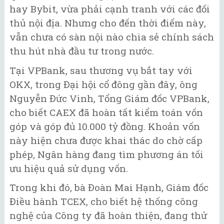
hay Bybit, vừa phải cạnh tranh với các đối
thủ nội địa. Nhưng cho đến thời điểm này,
vẫn chưa có sàn nội nào chia sẻ chính sách
thu hút nhà đầu tư trong nước.
Tại VPBank, sau thương vụ bắt tay với
OKX, trong Đại hội cổ đông gần đây, ông
Nguyễn Đức Vinh, Tổng Giám đốc VPBank,
cho biết CAEX đã hoàn tất kiểm toán vốn
góp và góp đủ 10.000 tỷ đồng. Khoản vốn
này hiện chưa được khai thác do chờ cấp
phép, Ngân hàng đang tìm phương án tối
ưu hiệu quả sử dụng vốn.
Trong khi đó, bà Đoàn Mai Hạnh, Giám đốc
Điều hành TCEX, cho biết hệ thống công
nghệ của Công ty đã hoàn thiện, đang thử