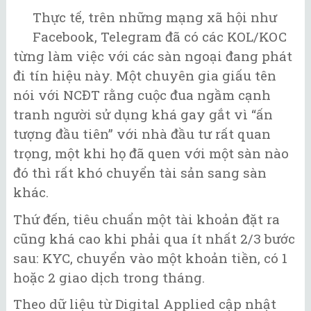
Thực tế, trên những mạng xã hội như
Facebook, Telegram đã có các KOL/KOC
từng làm việc với các sàn ngoại đang phát
đi tín hiệu này. Một chuyên gia giấu tên
nói với NCĐT rằng cuộc đua ngầm cạnh
tranh người sử dụng khá gay gắt vì “ấn
tượng đầu tiên” với nhà đầu tư rất quan
trọng, một khi họ đã quen với một sàn nào
đó thì rất khó chuyển tài sản sang sàn
khác.
Thứ đến, tiêu chuẩn một tài khoản đặt ra
cũng khá cao khi phải qua ít nhất 2/3 bước
sau: KYC, chuyển vào một khoản tiền, có 1
hoặc 2 giao dịch trong tháng.
Theo dữ liệu từ Digital Applied cập nhật