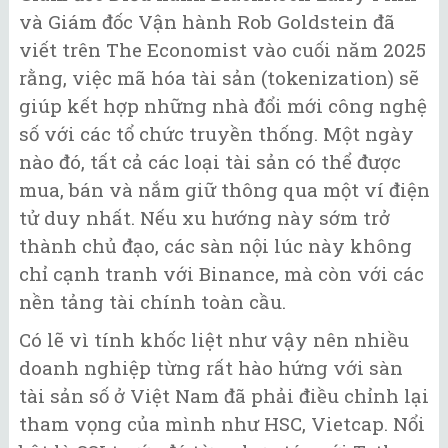
và Giám đốc Vận hành Rob Goldstein đã
viết trên The Economist vào cuối năm 2025
rằng, việc mã hóa tài sản (tokenization) sẽ
giúp kết hợp những nhà đổi mới công nghệ
số với các tổ chức truyền thống. Một ngày
nào đó, tất cả các loại tài sản có thể được
mua, bán và nắm giữ thông qua một ví điện
tử duy nhất. Nếu xu hướng này sớm trở
thành chủ đạo, các sàn nội lúc này không
chỉ cạnh tranh với Binance, mà còn với các
nền tảng tài chính toàn cầu.
Có lẽ vì tính khốc liệt như vậy nên nhiều
doanh nghiệp từng rất hào hứng với sàn
tài sản số ở Việt Nam đã phải điều chỉnh lại
tham vọng của mình như HSC, Vietcap. Nổi