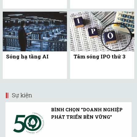
Sóng hạ tầng AI
Tâm sóng IPO thứ 3
Sự kiện
BÌNH CHỌN "DOANH NGHIỆP
PHÁT TRIỂN BỀN VỮNG"