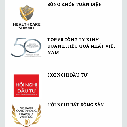
SỐNG KHỎE TOÀN DIỆN
TOP 50 CÔNG TY KINH
DOANH HIỆU QUẢ NHẤT VIỆT
NAM
HỘI NGHỊ ĐẦU TƯ
HỘI NGHỊ BẤT ĐỘNG SẢN