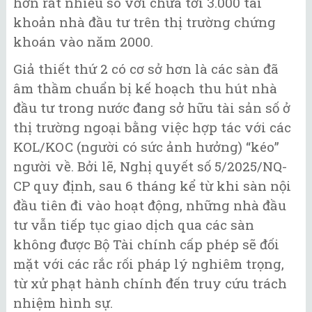
hơn rất nhiều so với chưa tới 3.000 tài
khoản nhà đầu tư trên thị trường chứng
khoán vào năm 2000.
Giả thiết thứ 2 có cơ sở hơn là các sàn đã
âm thầm chuẩn bị kế hoạch thu hút nhà
đầu tư trong nước đang sở hữu tài sản số ở
thị trường ngoại bằng việc hợp tác với các
KOL/KOC (người có sức ảnh hưởng) “kéo”
người về. Bởi lẽ, Nghị quyết số 5/2025/NQ-
CP quy định, sau 6 tháng kể từ khi sàn nội
đầu tiên đi vào hoạt động, những nhà đầu
tư vẫn tiếp tục giao dịch qua các sàn
không được Bộ Tài chính cấp phép sẽ đối
mặt với các rắc rối pháp lý nghiêm trọng,
từ xử phạt hành chính đến truy cứu trách
nhiệm hình sự.