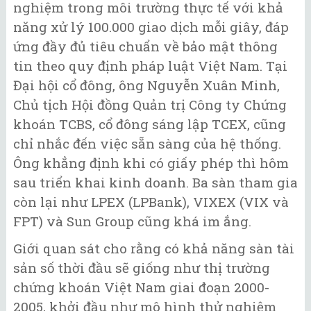
nghiệm trong môi trường thực tế với khả
năng xử lý 100.000 giao dịch mỗi giây, đáp
ứng đầy đủ tiêu chuẩn về bảo mật thông
tin theo quy định pháp luật Việt Nam. Tại
Đại hội cổ đông, ông Nguyễn Xuân Minh,
Chủ tịch Hội đồng Quản trị Công ty Chứng
khoán TCBS, cổ đông sáng lập TCEX, cũng
chỉ nhắc đến việc sẵn sàng của hệ thống.
Ông khẳng định khi có giấy phép thì hôm
sau triển khai kinh doanh. Ba sàn tham gia
còn lại như LPEX (LPBank), VIXEX (VIX và
FPT) và Sun Group cũng khá im ắng.
Giới quan sát cho rằng có khả năng sàn tài
sản số thời đầu sẽ giống như thị trường
chứng khoán Việt Nam giai đoạn 2000-
2005, khởi đầu như mô hình thử nghiệm