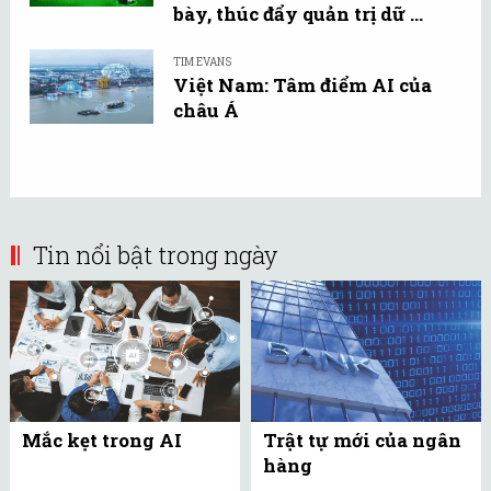
bày, thúc đẩy quản trị dữ ...
TIM EVANS
Việt Nam: Tâm điểm AI của
châu Á
Tin nổi bật trong ngày
Mắc kẹt trong AI
Trật tự mới của ngân
hàng