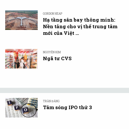
GORDON HEAP
Hạ tầng sân bay thông minh:
Nền tảng cho vị thế trung tâm
mới của Việt ...
NGUYỄN KIM
Ngã tư CVS
TRẦN ĐĂNG
Tâm sóng IPO thứ 3