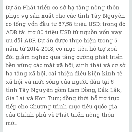
Dự án Phát triển cơ sở hạ tầng nông thôn
phục vụ sản xuất cho các tỉnh Tây Nguyên
có tổng vốn đầu tư 87,58 triệu USD; trong đó
ADB tài trợ 80 triệu USD từ nguồn vốn vay
ưu đãi ADF. Dự án được thực hiện trong 5
năm từ 2014-2018, có mục tiêu hỗ trợ xoá
đói giảm nghèo qua tăng cường phát triển
bền vững các mặt xã hội, sinh thái và cơ sở
hạ tầng xã hội, cải thiện điều kiện kinh tế
xã hội và mức sống của người dân tại 5
tỉnh Tây Nguyên gồm Lâm Đồng, Đắk Lắk,
Gia Lai và Kon Tum; đồng thời hỗ trợ trực
tiếp cho Chương trình mục tiêu quốc gia
của Chính phủ về Phát triển nông thôn
mới.