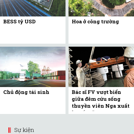
BESS tỷ USD
Hoa ở công trường
Chủ động tái sinh
Bác sĩ FV vượt biển
giữa đêm cứu sống
thuyền viên Nga xuất
huyết não
Sự kiện