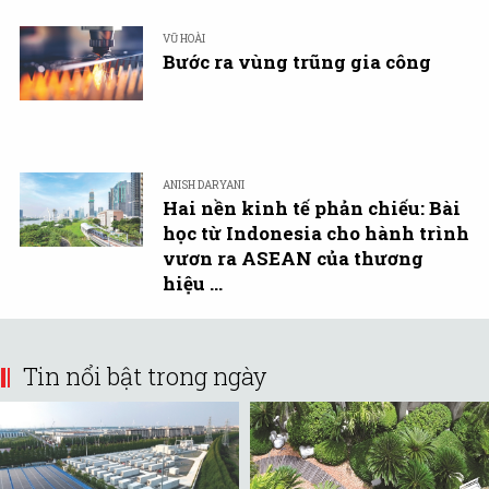
VŨ HOÀI
Bước ra vùng trũng gia công
ANISH DARYANI
Hai nền kinh tế phản chiếu: Bài
học từ Indonesia cho hành trình
vươn ra ASEAN của thương
hiệu ...
Tin nổi bật trong ngày