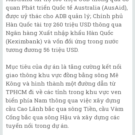
quan Phát triển Quốc tế Australia (AusAid),
được uỷ thác cho ADB quản lý; Chính phủ
Hàn Quốc tài trợ 260 triệu USD thông qua
Ngân hàng Xuất nhập khẩu Hàn Quốc
(Keximbank) và vốn đối ứng trong nước
tương đương 56 triệu USD.
Mục tiêu của dự án là tăng cường kết nối
giao thông khu vực đồng bằng sông Mê
Kông và hình thành một đường dẫn từ
TPHCM đi về các tỉnh trong khu vực ven
biển phía Nam thông qua việc xây dựng
cầu Cao Lãnh bắc qua sông Tiền, cầu Vàm
Cống bắc qua sông Hậu và xây dựng các
tuyến nối trong dự án.