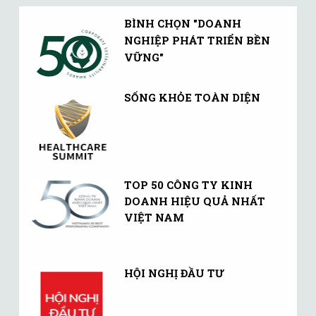
BÌNH CHỌN "DOANH
NGHIỆP PHÁT TRIỂN BỀN
VỮNG"
SỐNG KHỎE TOÀN DIỆN
TOP 50 CÔNG TY KINH
DOANH HIỆU QUẢ NHẤT
VIỆT NAM
HỘI NGHỊ ĐẦU TƯ