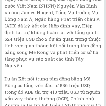
nước Việt Nam (NHNN) Nguyễn Văn Bình
và ông James Nugent, Tổng Vụ trưởng Vụ
Đông Nam Á, Ngân hàng Phát triển châu Á
(ADB) đã ký kết các Hiệp định vay, Hiệp
định tài trợ không hoàn lại với tổng giá trị
624 triệu USD cho 2 dự án quan trọng thuộc
lĩnh vực giao thông kết nối trung tâm đồng
bằng sông Mê Kông và phát triển cơ sở hạ
tầng phục vụ sản xuất các tỉnh Tây
Nguyên.
Dự án Kết nối trung tâm đồng bằng Mê
Kông có tổng vốn đầu tư 886 triệu USD,
trong đó ADB tài trợ 410 triệu USD từ nguồn
vốn vay thông thường (OCR); Chính phủ
Australia tài trợ 160 triệu USD thông qua Cơ