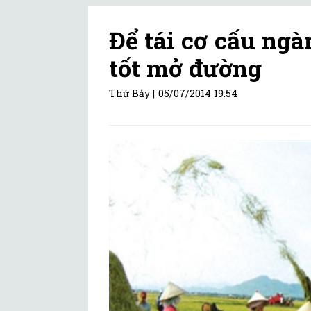
Để tái cơ cấu ngà
tốt mở đường
Thứ Bảy |
05/07/2014 19:54