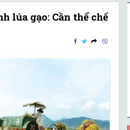
nh lúa gạo: Cần thể chế