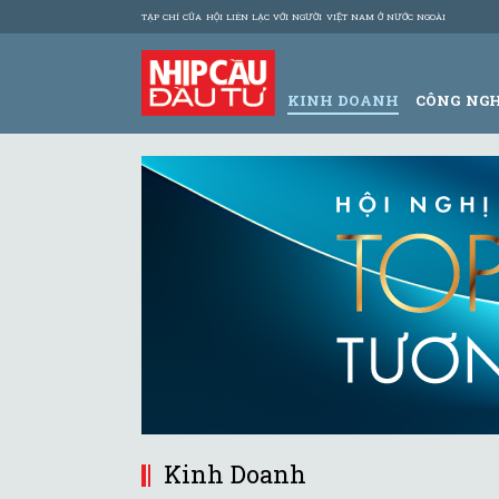
TẠP CHÍ CỦA HỘI LIÊN LẠC VỚI NGƯỜI VIỆT NAM Ở NƯỚC NGOÀI
KINH DOANH
CÔNG NG
Kinh Doanh