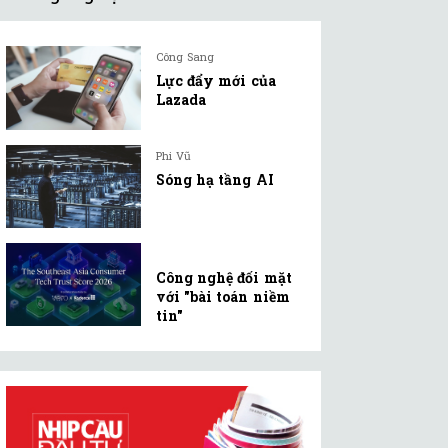
Công Sang
Lực đẩy mới của
Lazada
Phi Vũ
Sóng hạ tầng AI
Công nghệ đối mặt
với "bài toán niềm
tin"