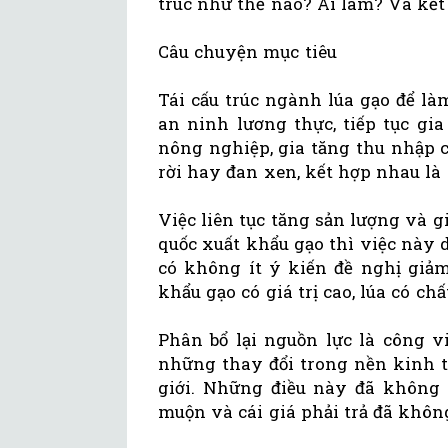
trúc như thế nào? Ai làm? Và kết 
Câu chuyện mục tiêu
Tái cấu trúc ngành lúa gạo để làm
an ninh lương thực, tiếp tục gia
nông nghiệp, gia tăng thu nhập 
rời hay đan xen, kết hợp nhau là 
Việc liên tục tăng sản lượng và g
quốc xuất khẩu gạo thì việc này 
có không ít ý kiến đề nghị giảm
khẩu gạo có giá trị cao, lúa có chấ
Phân bổ lại nguồn lực là công v
những thay đổi trong nền kinh t
giới. Những điều này đã không 
muộn và cái giá phải trả đã khôn