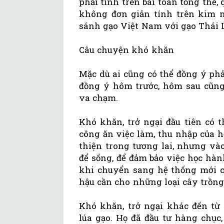
phải tính trên bài toán tổng thể, 
không đơn giản tính trên kim n
sánh gạo Việt Nam với gạo Thái
Câu chuyện khó khăn
Mặc dù ai cũng có thể đồng ý phả
đồng ý hôm trước, hôm sau cũng 
va chạm.
Khó khăn, trở ngại đầu tiên có 
công ăn việc làm, thu nhập của h
thiện trong tương lai, nhưng vào 
để sống, để đảm bảo việc học hàn
khi chuyển sang hệ thống mới có
hậu cần cho những loại cây trồng 
Khó khăn, trở ngại khác đến từ
lúa gạo. Họ đã đầu tư hàng chục