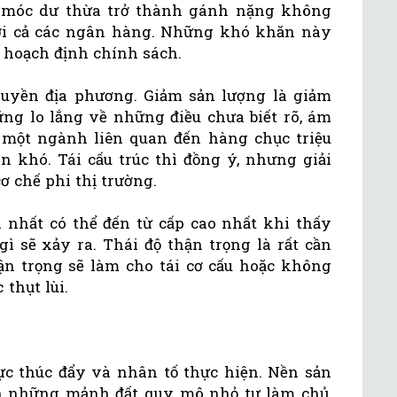
y móc dư thừa trở thành gánh nặng không
với cả các ngân hàng. Những khó khăn này
về hoạch định chính sách.
uyền địa phương. Giảm sản lượng là giảm
ng lo lắng về những điều chưa biết rõ, ám
i một ngành liên quan đến hàng chục triệu
n khó. Tái cấu trúc thì đồng ý, nhưng giải
ơ chế phi thị trường.
nhất có thể đến từ cấp cao nhất khi thấy
ì sẽ xảy ra. Thái độ thận trọng là rất cần
n trọng sẽ làm cho tái cơ cấu hoặc không
 thụt lùi.
lực thúc đẩy và nhân tố thực hiện. Nền sản
ên những mảnh đất quy mô nhỏ tự làm chủ,