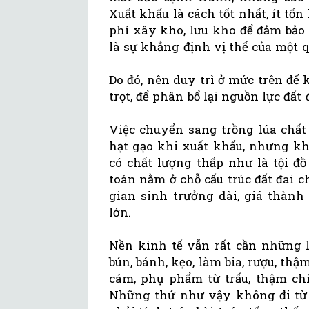
Xuất khẩu là cách tốt nhất, ít tốn
phí xây kho, lưu kho để đảm bảo
là sự khẳng định vị thế của một 
Do đó, nên duy trì ở mức trên để 
trọt, để phân bổ lại nguồn lực đất
Việc chuyển sang trồng lúa chất 
hạt gạo khi xuất khẩu, nhưng k
có chất lượng thấp như là tội đ
toán nằm ở chỗ cấu trúc đất đai c
gian sinh trưởng dài, giá thành
lớn.
Nền kinh tế vẫn rất cần những l
bún, bánh, kẹo, làm bia, rượu, thậ
cám, phụ phẩm từ trấu, thậm ch
Những thứ như vậy không đi từ l