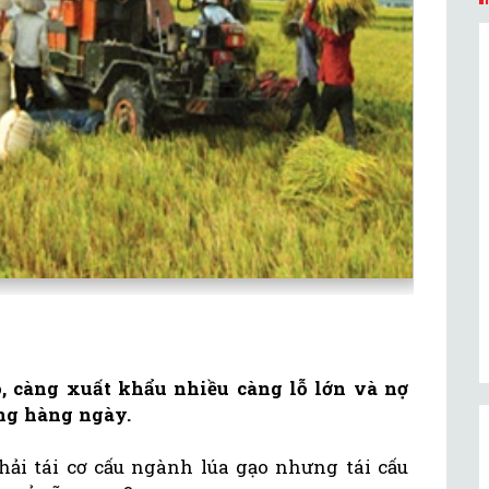
, càng xuất khẩu nhiều càng lỗ lớn và nợ
ng hàng ngày.
ải tái cơ cấu ngành lúa gạo nhưng tái cấu