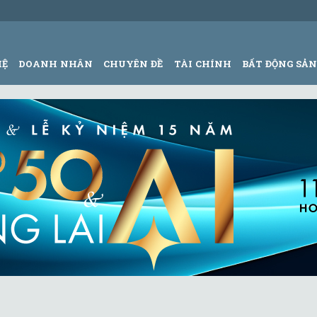
HỆ
DOANH NHÂN
CHUYÊN ĐỀ
TÀI CHÍNH
BẤT ĐỘNG SẢ