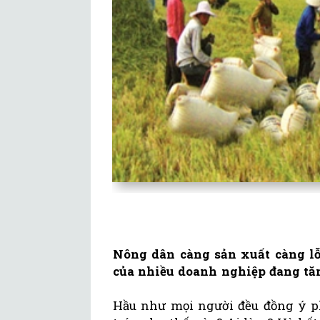
Nông dân càng sản xuất càng lỗ
của nhiều doanh nghiệp đang tă
Hầu như mọi người đều đồng ý ph