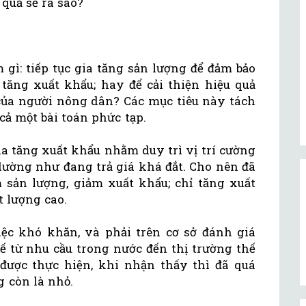
quả sẽ ra sao?
 gì: tiếp tục gia tăng sản lượng để đảm bảo
 tăng xuất khẩu; hay để cải thiện hiệu quả
của người nông dân? Các mục tiêu này tách
cả một bài toán phức tạp.
ia tăng xuất khẩu nhằm duy trì vị trí cường
dường như đang trả giá khá đắt. Cho nên đã
 sản lượng, giảm xuất khẩu; chỉ tăng xuất
t lượng cao.
iệc khó khăn, và phải trên cơ sở đánh giá
ế từ nhu cầu trong nước đến thị trường thế
được thực hiện, khi nhận thấy thì đã quá
g còn là nhỏ.