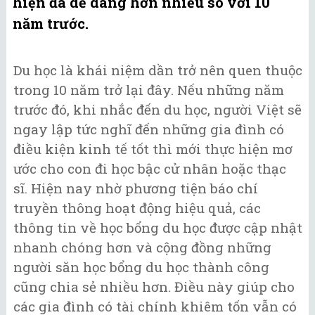
hiện đã dễ dàng hơn nhiều so với 10
năm trước.
Du học là khái niệm dần trở nên quen thuộc
trong 10 năm trở lại đây. Nếu những năm
trước đó, khi nhắc đến du học, người Việt sẽ
ngay lập tức nghĩ đến những gia đình có
điều kiện kinh tế tốt thì mới thực hiện mơ
ước cho con đi học bậc cử nhân hoặc thạc
sĩ. Hiện nay nhờ phương tiện báo chí
truyền thông hoạt động hiệu quả, các
thông tin về học bổng du học được cập nhật
nhanh chóng hơn và cộng đồng những
người săn học bổng du học thành công
cũng chia sẻ nhiều hơn. Điều này giúp cho
các gia đình có tài chính khiêm tốn vẫn có