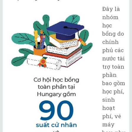
Đây là
nhóm
học
bổng do
chính
phủ các
nước tài
trợ toàn
phần
bao gồm
học phí,
sinh
hoạt
phí, vé
máy