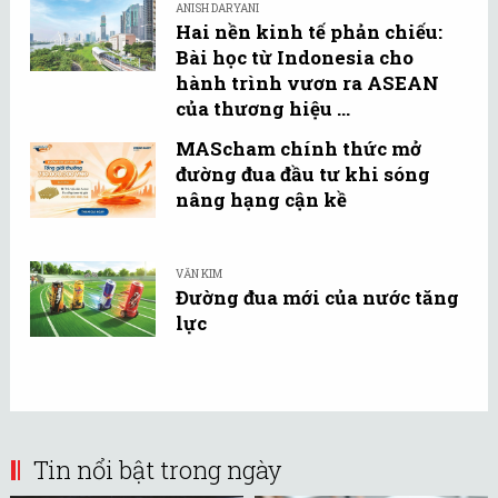
ANISH DARYANI
Hai nền kinh tế phản chiếu:
Bài học từ Indonesia cho
hành trình vươn ra ASEAN
của thương hiệu ...
MAScham chính thức mở
đường đua đầu tư khi sóng
nâng hạng cận kề
VĂN KIM
Đường đua mới của nước tăng
lực
Tin nổi bật trong ngày