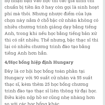
họ nhận bạn vào học thì các gia đình chỉ
chuẩn bị tiền ăn ở hay còn gọi là sinh hoạt
phí mà thôi. Nhưng nhược điểm của lựa
chọn này nằm ở chỗ bậc cử nhân không có
nhiều chương trình giảng dạy bằng tiếng
Anh, trong khi nếu học bằng tiếng bản xứ
thì có rất nhiều. Thế nhưng, bậc thạc sĩ thì
lại có nhiều chương trình đào tạo bằng
tiếng Anh hơn hẳn.
4/Học bổng hiệp định Hungary
Đây là cơ hội học bổng toàn phần tại
Hungary với 90 suất cử nhân và 55 suất
thạc sĩ, kèm thêm 25 học bổng chương
trình đào tạo thạc sĩ liên thông từ đại học.
Điều kiện nộp hồ sơ cũng nhẹ nhàng hơn
so với các học bổng khác.