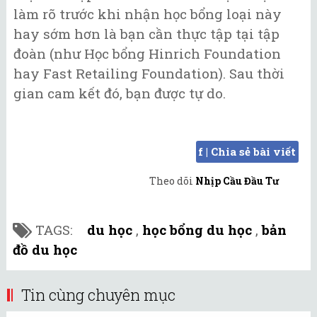
làm rõ trước khi nhận học bổng loại này
hay sớm hơn là bạn cần thực tập tại tập
đoàn (như Học bổng Hinrich Foundation
hay Fast Retailing Foundation). Sau thời
gian cam kết đó, bạn được tự do.
f | Chia sẻ bài viết
Theo dõi
Nhịp Cầu Đầu Tư
TAGS:
du học
,
học bổng du học
,
bản
đồ du học
Tin cùng chuyên mục