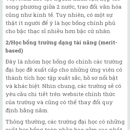
song phương giữa 2 nước, trao đổi văn hóa
cũng như kinh tế. Tuy nhiên, có một sự
thật ít người để ý là học bổng chính phủ
cho bậc thạc sĩ nhiều hơn bậc cử nhân.
2/Học bổng trường dạng tài năng (merit-
based)
Đây là nhóm học bổng do chính các trường
đại học đề xuất cấp cho những ứng viên có
thành tích học tập xuất sắc, hồ sơ nổi bật
và khác biệt. Nhìn chung, các trường sẽ có
yêu cầu chi tiết trên website chính thức
của trường và cũng có thể thay đổi quy
định hằng năm.
Thông thường, các trường đại học có những
suất học bổng toàn phần bao gồm cao nhất