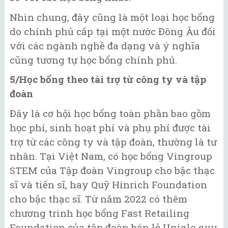
Nhìn chung, đây cũng là một loại học bổng
do chính phủ cấp tại một nước Đông Âu đối
với các ngành nghề đa dạng và ý nghĩa
cũng tương tự học bổng chính phủ.
5/Học bổng theo tài trợ từ công ty và tập
đoàn
Đây là cơ hội học bổng toàn phần bao gồm
học phí, sinh hoạt phí và phụ phí được tài
trợ từ các công ty và tập đoàn, thường là tư
nhân. Tại Việt Nam, có học bổng Vingroup
STEM của Tập đoàn Vingroup cho bậc thạc
sĩ và tiến sĩ, hay Quỹ Hinrich Foundation
cho bậc thạc sĩ. Từ năm 2022 có thêm
chương trình học bổng Fast Retailing
Foundation của tập đoàn bán lẻ Uniqlo quy