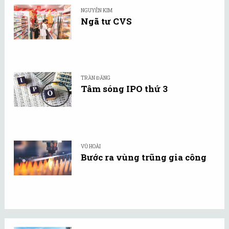
NGUYỄN KIM
Ngã tư CVS
TRẦN ĐĂNG
Tâm sóng IPO thứ 3
VŨ HOÀI
Bước ra vùng trũng gia công