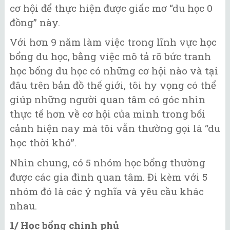
cơ hội để thực hiện được giấc mơ “du học 0
đồng” này.
Với hơn 9 năm làm việc trong lĩnh vực học
bổng du học, bằng việc mô tả rõ bức tranh
học bổng du học có những cơ hội nào và tại
đâu trên bản đồ thế giới, tôi hy vọng có thể
giúp những người quan tâm có góc nhìn
thực tế hơn về cơ hội của mình trong bối
cảnh hiện nay mà tôi vẫn thường gọi là “du
học thời khó”.
Nhìn chung, có 5 nhóm học bổng thường
được các gia đình quan tâm. Đi kèm với 5
nhóm đó là các ý nghĩa và yêu cầu khác
nhau.
1/ Học bổng chính phủ