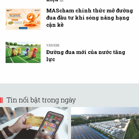
MAScham chính thức mở đường
đua đầu tư khi sóng nâng hạng
cận kề
VĂN KIM
Đường đua mới của nước tăng
lực
Tin nổi bật trong ngày