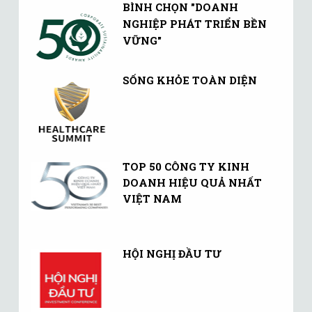
BÌNH CHỌN "DOANH
NGHIỆP PHÁT TRIỂN BỀN
VỮNG"
SỐNG KHỎE TOÀN DIỆN
TOP 50 CÔNG TY KINH
DOANH HIỆU QUẢ NHẤT
VIỆT NAM
HỘI NGHỊ ĐẦU TƯ