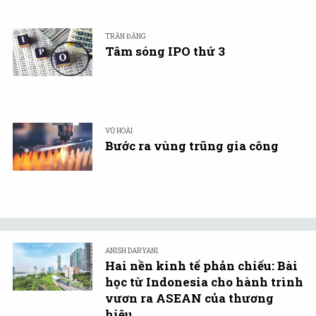
TRẦN ĐĂNG
Tâm sóng IPO thứ 3
VŨ HOÀI
Bước ra vùng trũng gia công
ANISH DARYANI
Hai nền kinh tế phản chiếu: Bài
học từ Indonesia cho hành trình
vươn ra ASEAN của thương
hiệu ...