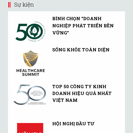
Sự kiện
BÌNH CHỌN "DOANH
NGHIỆP PHÁT TRIỂN BỀN
VỮNG"
SỐNG KHỎE TOÀN DIỆN
TOP 50 CÔNG TY KINH
DOANH HIỆU QUẢ NHẤT
VIỆT NAM
HỘI NGHỊ ĐẦU TƯ