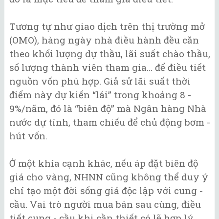
Tương tự như giao dịch trên thị trường mở
(OMO), hàng ngày nhà điều hành đều căn
theo khối lượng dự thầu, lãi suất chào thầu,
số lượng thành viên tham gia… để điều tiết
nguồn vốn phù hợp. Giả sử lãi suất thời
điểm này dự kiến “lái” trong khoảng 8 -
9%/năm, đó là “biên độ” mà Ngân hàng Nhà
nước dự tính, tham chiếu để chủ động bơm -
hút vốn.
Ở một khía cạnh khác, nếu áp đặt biên độ
giá cho vàng, NHNN cũng không thể duy ý
chí tạo một đời sống giá độc lập với cung -
cầu. Vai trò người mua bán sau cùng, điều
tiết cung - cầu khi cần thiết có lẽ hợp lý