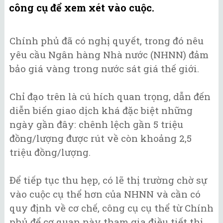
công cụ để xem xét vào cuộc.
Chính phủ đã có nghị quyết, trong đó nêu
yêu cầu Ngân hàng Nhà nước (NHNN) đảm
bảo giá vàng trong nước sát giá thế giới.
Chỉ đạo trên là cú hích quan trọng, dẫn đến
diễn biến giao dịch khá đặc biệt những
ngày gần đây: chênh lệch gần 5 triệu
đồng/lượng được rút về còn khoảng 2,5
triệu đồng/lượng.
Để tiếp tục thu hẹp, có lẽ thị trường chờ sự
vào cuộc cụ thể hơn của NHNN và cần có
quy định về cơ chế, công cụ cụ thể từ Chính
phủ để cơ quan này tham gia điều tiết thị