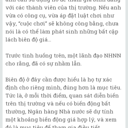
với các thành viên của thị trường. Nếu anh
vừa có công cụ, vừa áp đặt luật chơi như
vậy, “cuộc chơi” sẽ không công bằng, chưa
nói là có thể làm phát sinh những bất cập
lách biên độ giá…
Trước tình huống trên, một lãnh đạo NHNN
cho rằng, đã có sự nhầm lẫn.
Biên độ ở đây cần được hiểu là họ tự xác
định cho riêng mình, đúng hơn là mục tiêu.
Tức là, ở mỗi thời điểm, quan sát diễn biến
trên thị trường và nếu có biến động bất
thường, Ngân hàng Nhà nước sẽ dự tính
một khoảng biến động giá hợp lý, và xem
đó là mục tiêu để tham gia điều tiết.