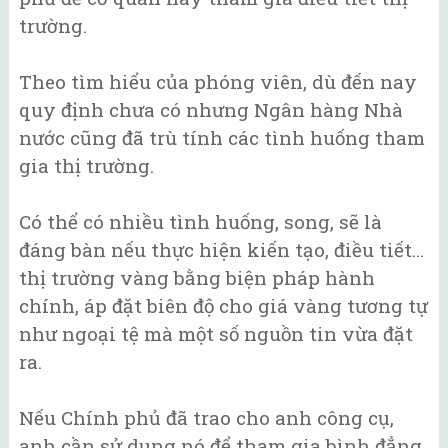
trường.
Theo tìm hiểu của phóng viên, dù đến nay
quy định chưa có nhưng Ngân hàng Nhà
nước cũng đã trù tính các tình huống tham
gia thị trường.
Có thể có nhiều tình huống, song, sẽ là
đáng bàn nếu thực hiện kiến tạo, điều tiết…
thị trường vàng bằng biện pháp hành
chính, áp đặt biên độ cho giá vàng tương tự
như ngoại tệ mà một số nguồn tin vừa đặt
ra.
Nếu Chính phủ đã trao cho anh công cụ,
anh cần sử dụng nó để tham gia bình đẳng