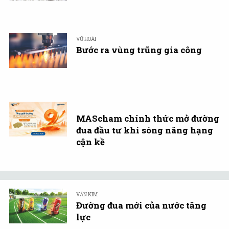
VŨ HOÀI
Bước ra vùng trũng gia công
MAScham chính thức mở đường
đua đầu tư khi sóng nâng hạng
cận kề
VĂN KIM
Đường đua mới của nước tăng
lực