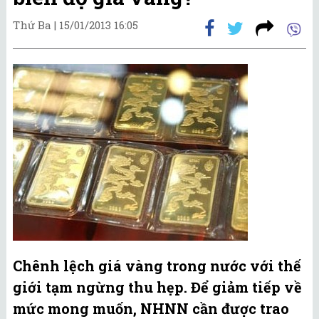
Thứ Ba |
15/01/2013 16:05
Chênh lệch giá vàng trong nước với thế
giới tạm ngừng thu hẹp. Để giảm tiếp về
mức mong muốn, NHNN cần được trao