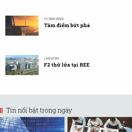
VŨ BÌNH MINH
Tâm điểm bứt phá
LAM HỒNG
F2 thử lửa tại REE
Tin nổi bật trong ngày