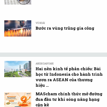
VŨ HOÀI
Bước ra vùng trũng gia công
ANISH DARYANI
Hai nền kinh tế phản chiếu: Bài
học từ Indonesia cho hành trình
vươn ra ASEAN của thương
hiệu ...
MAScham chính thức mở đường
đua đầu tư khi sóng nâng hạng
cận kề