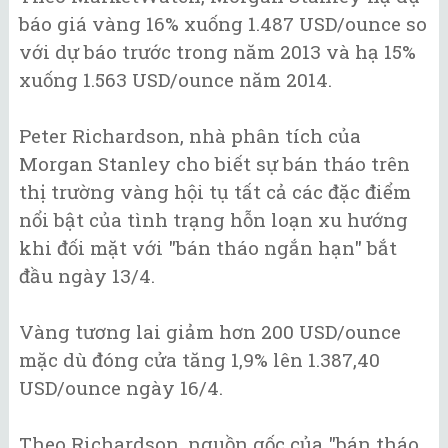
báo giá vàng 16% xuống 1.487 USD/ounce so
với dự báo trước trong năm 2013 và hạ 15%
xuống 1.563 USD/ounce năm 2014.
Peter Richardson, nhà phân tích của
Morgan Stanley cho biết sự bán tháo trên
thị trường vàng hội tụ tất cả các đặc điểm
nổi bật của tình trạng hỗn loạn xu hướng
khi đối mặt với "bán tháo ngắn hạn" bắt
đầu ngày 13/4.
Vàng tương lai giảm hơn 200 USD/ounce
mặc dù đóng cửa tăng 1,9% lên 1.387,40
USD/ounce ngày 16/4.
Theo Richardson, nguồn gốc của "bán tháo