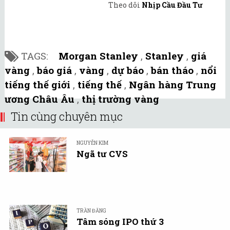
Theo dõi
Nhịp Cầu Đầu Tư
TAGS:
Morgan Stanley
,
Stanley
,
giá
vàng
,
báo giá
,
vàng
,
dự báo
,
bán tháo
,
nổi
tiếng thế giới
,
tiếng thế
,
Ngân hàng Trung
ương Châu Âu
,
thị trường vàng
Tin cùng chuyên mục
NGUYỄN KIM
Ngã tư CVS
TRẦN ĐĂNG
Tâm sóng IPO thứ 3