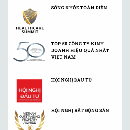
SỐNG KHỎE TOÀN DIỆN
TOP 50 CÔNG TY KINH
DOANH HIỆU QUẢ NHẤT
VIỆT NAM
HỘI NGHỊ ĐẦU TƯ
HỘI NGHỊ BẤT ĐỘNG SẢN