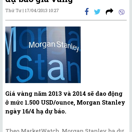
Thứ Tư |
17/04/2013 10:27
Giá vàng năm 2013 và 2014 sẽ dao động
ở mức 1.500 USD/ounce, Morgan Stanley
ngày 16/4 hạ dự báo.
Theo MarketWatch, Morgan Stanley hạ dự