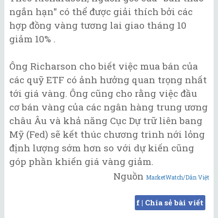
ngắn hạn" có thể được giải thích bởi các
hợp đồng vàng tương lai giao tháng 10
giảm 10% .
Ông Richarson cho biết việc mua bán của
các quỹ ETF có ảnh hưởng quan trọng nhất
tới giá vàng. Ông cũng cho rằng việc đầu
cơ bán vàng của các ngân hàng trung ương
châu Âu và khả năng Cục Dự trữ liên bang
Mỹ (Fed) sẽ kết thúc chương trình nới lỏng
định lượng sớm hơn so với dự kiến cũng
góp phần khiến giá vàng giảm.
Nguồn
MarketWatch/Dân Việt
f | Chia sẻ bài viết