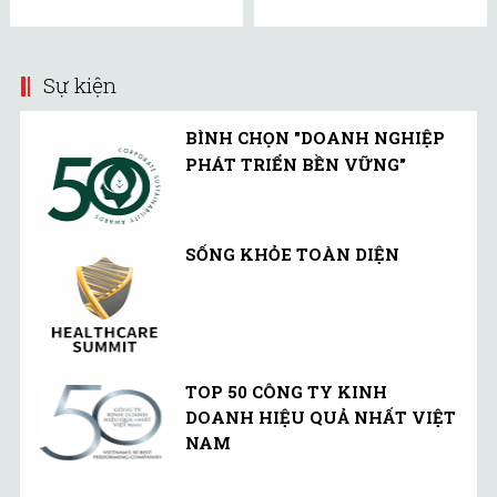
Sự kiện
BÌNH CHỌN "DOANH NGHIỆP
PHÁT TRIỂN BỀN VỮNG"
SỐNG KHỎE TOÀN DIỆN
TOP 50 CÔNG TY KINH
DOANH HIỆU QUẢ NHẤT VIỆT
NAM