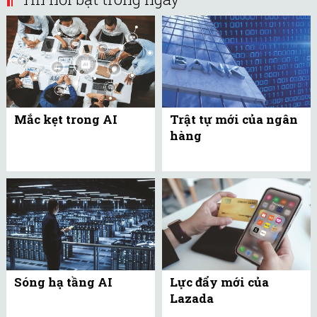
Mắc kẹt trong AI
Trật tự mới của ngân
hàng
Sóng hạ tầng AI
Lực đẩy mới của
Lazada