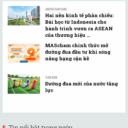
ANISH DARYANI
Hai nền kinh tế phản chiếu:
Bài học từ Indonesia cho
hành trình vươn ra ASEAN
của thương hiệu ...
MAScham chính thức mở
đường đua đầu tư khi sóng
nâng hạng cận kề
VĂN KIM
Đường đua mới của nước tăng
lực
Tin nổi bật trong ngày