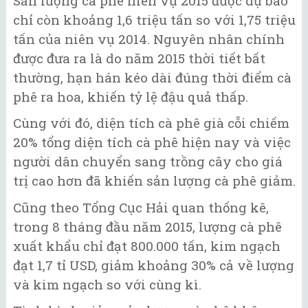
Sản lượng cà phê niên vụ 2015 được dự báo
chỉ còn khoảng 1,6 triệu tấn so với 1,75 triệu
tấn của niên vụ 2014. Nguyên nhân chính
được đưa ra là do năm 2015 thời tiết bất
thường, hạn hán kéo dài đúng thời điểm cà
phê ra hoa, khiến tỷ lệ đậu quả thấp.
Cùng với đó, diện tích cà phê già cỗi chiếm
20% tổng diện tích cà phê hiện nay và việc
người dân chuyển sang trồng cây cho giá
trị cao hơn đã khiến sản lượng cà phê giảm.
Cũng theo Tổng Cục Hải quan thống kê,
trong 8 tháng đầu năm 2015, lượng cà phê
xuất khẩu chỉ đạt 800.000 tấn, kim ngạch
đạt 1,7 tỉ USD, giảm khoảng 30% cả về lượng
và kim ngạch so với cùng kì.