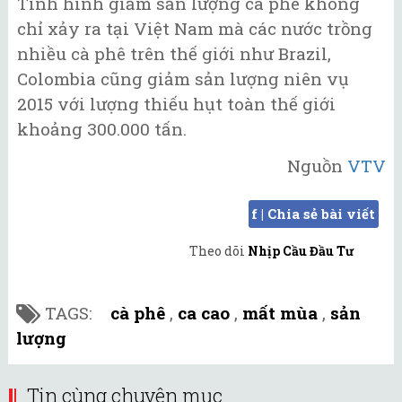
Tình hình giảm sản lượng cà phê không
chỉ xảy ra tại Việt Nam mà các nước trồng
nhiều cà phê trên thế giới như Brazil,
Colombia cũng giảm sản lượng niên vụ
2015 với lượng thiếu hụt toàn thế giới
khoảng 300.000 tấn.
Nguồn
VTV
f | Chia sẻ bài viết
Theo dõi
Nhịp Cầu Đầu Tư
TAGS:
cà phê
,
ca cao
,
mất mùa
,
sản
lượng
Tin cùng chuyên mục