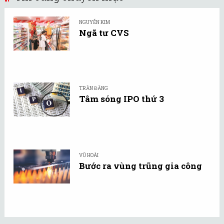
NGUYỄN KIM
Ngã tư CVS
TRẦN ĐĂNG
Tâm sóng IPO thứ 3
VŨ HOÀI
Bước ra vùng trũng gia công