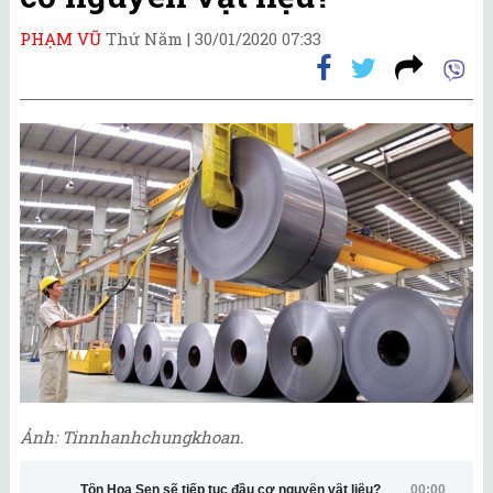
PHẠM VŨ
Thứ Năm |
30/01/2020 07:33
Ảnh: Tinnhanhchungkhoan.
Tôn Hoa Sen sẽ tiếp tục đầu cơ nguyên vật liệu?
00:00