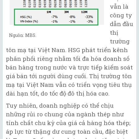
vẫn là
công ty
dẫn đầu
thị
Nguồn: MBS.
trường
tôn mạ tại Việt Nam. HSG phát triển kênh
phân phối riêng nhằm tối đa hóa doanh số
bán hàng trong nước và trực tiếp kiểm soát
giá bán tới người dùng cuối. Thị trường tôn
mạ tại Việt Nam vẫn có triển vọng tiêu thụ
dài hạn tốt, do tốc độ đô thị hóa cao.
Tuy nhiên, doanh nghiệp có thể chịu
những rủi ro chung của ngành thép như
tính chất chu kỳ của giá cả hàng hóa thép;
áp lực từ thặng dư cung toàn cầu, đặc biệt