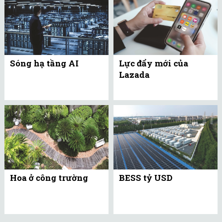
Sóng hạ tầng AI
Lực đẩy mới của
Lazada
Hoa ở công trường
BESS tỷ USD