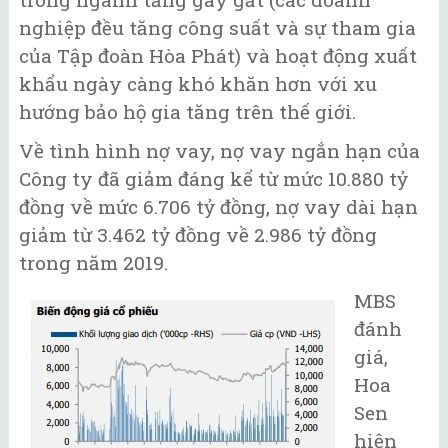
nghiệp đều tăng công suất và sự tham gia
của Tập đoàn Hòa Phát) và hoạt động xuất
khẩu ngày càng khó khăn hơn với xu
hướng bảo hộ gia tăng trên thế giới.
Về tình hình nợ vay, nợ vay ngắn hạn của
Công ty đã giảm đáng kể từ mức 10.880 tỷ
đồng về mức 6.706 tỷ đồng, nợ vay dài hạn
giảm từ 3.462 tỷ đồng về 2.986 tỷ đồng
trong năm 2019.
MBS
đánh
giá,
Hoa
Sen
hiện