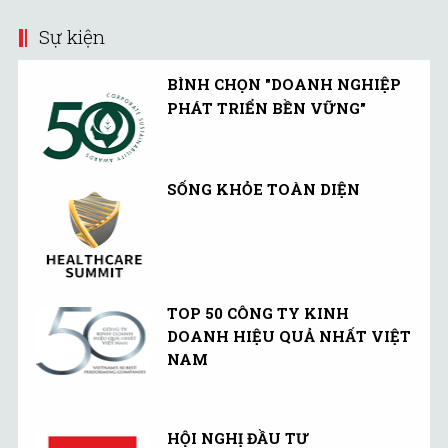
Sự kiện
BÌNH CHỌN "DOANH NGHIỆP
PHÁT TRIỂN BỀN VỮNG"
SỐNG KHỎE TOÀN DIỆN
TOP 50 CÔNG TY KINH
DOANH HIỆU QUẢ NHẤT VIỆT
NAM
HỘI NGHỊ ĐẦU TƯ