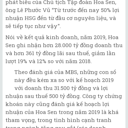
phát biểu của Chủ tịch Tập đoàn Hoa Sen,
ông Lê Phước Vũ “Từ trước đến nay 50% lợi
nhuận HSG đến từ đầu cơ nguyên liệu, và
sẽ tiếp tục như vậy".
Nói về kết quả kinh doanh, năm 2019, Hoa
Sen ghi nhận hơn 28.000 tỷ đồng doanh thu
và hơn 361 tỷ đồng lãi sau thuế, giảm lần
lượt 19% và 12% so với năm 2018.
Theo đánh giá của MBS, những con số
này đều kém xa so với kế hoạch 2019
với doanh thu 31.500 tỷ đồng và lợi
nhuận sau thuế 500 tỷ đồng. Công ty chứng
khoán này cũng đánh giá kế hoạch lợi
nhuận của Hoa Sen trong năm 2019 là khá
tham vọng, trong tình hình cạnh tranh
trong ngành tăng gay gắt (các doanh