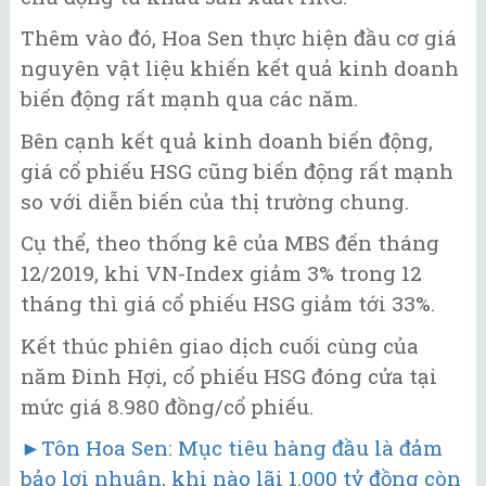
Thêm vào đó, Hoa Sen thực hiện đầu cơ giá
nguyên vật liệu khiến kết quả kinh doanh
biến động rất mạnh qua các năm.
Bên cạnh kết quả kinh doanh biến động,
giá cổ phiếu HSG cũng biến động rất mạnh
so với diễn biến của thị trường chung.
Cụ thể, theo thống kê của MBS đến tháng
12/2019, khi VN-Index giảm 3% trong 12
tháng thì giá cổ phiếu HSG giảm tới 33%.
Kết thúc phiên giao dịch cuối cùng của
năm Đinh Hợi, cổ phiếu HSG đóng cửa tại
mức giá 8.980 đồng/cổ phiếu.
►Tôn Hoa Sen: Mục tiêu hàng đầu là đảm
bảo lợi nhuận, khi nào lãi 1.000 tỷ đồng còn