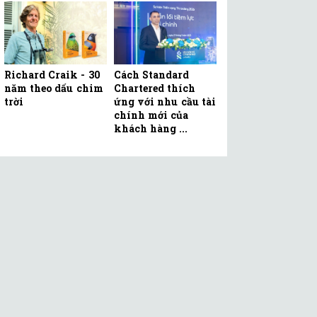
Richard Craik - 30
Cách Standard
năm theo dấu chim
Chartered thích
trời
ứng với nhu cầu tài
chính mới của
khách hàng ...