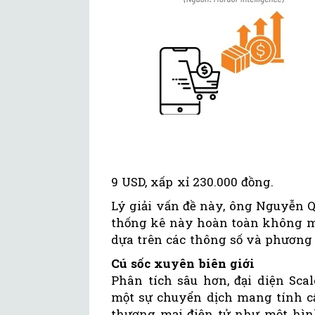
9 USD, xấp xỉ 230.000 đồng.
Lý giải vấn đề này, ông Nguyễn Q
thống kê này hoàn toàn không m
dựa trên các thông số và phương 
Cú sốc xuyên biên giới
Phân tích sâu hơn, đại diện S
một sự chuyển dịch mang tính cấ
thương mại điện tử như một hình