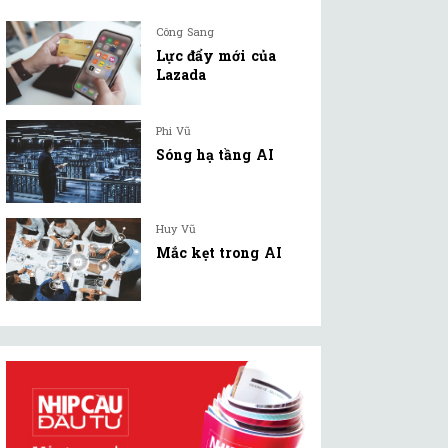
Công Sang
Lực đẩy mới của
Lazada
Phi Vũ
Sóng hạ tầng AI
Huy Vũ
Mắc kẹt trong AI