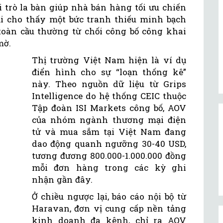
 trò la bàn giúp nhà bán hàng tối ưu chiến
lại cho thấy một bức tranh thiếu minh bạch
toàn cầu thường từ chối công bố công khai
mờ.
Thị trường Việt Nam hiện là ví dụ
điển hình cho sự “loạn thống kê”
này. Theo nguồn dữ liệu từ Grips
Intelligence do hệ thống CEIC thuộc
Tập đoàn ISI Markets công bố, AOV
của nhóm ngành thương mại điện
tử và mua sắm tại Việt Nam đang
dao động quanh ngưỡng 30-40 USD,
tương đương 800.000-1.000.000 đồng
mỗi đơn hàng trong các kỳ ghi
nhận gần đây.
Ở chiều ngược lại, báo cáo nội bộ từ
Haravan, đơn vị cung cấp nền tảng
kinh doanh đa kênh, chỉ ra AOV