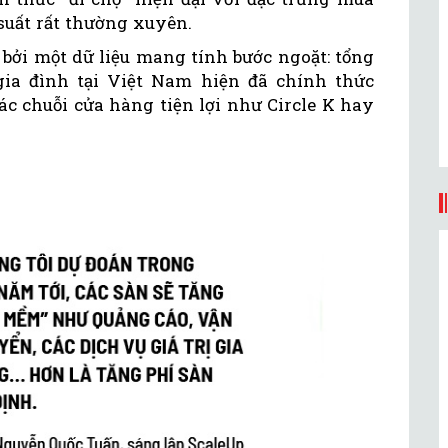
 suất rất thường xuyên.
bởi một dữ liệu mang tính bước ngoặt: tổng
gia đình tại Việt Nam hiện đã chính thức
các chuỗi cửa hàng tiện lợi như Circle K hay