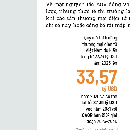
Về mặt nguyên tắc, AOV đóng vai
lược, nhưng thực tế thị trường 
khi các sàn thương mại điện tử 
chỉ số này hoặc công bố rất mập 