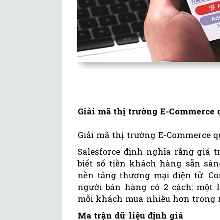
Giải mã thị trường E-Commerce q
Giải mã thị trường E-Commerce qu
Salesforce định nghĩa rằng giá 
biết số tiền khách hàng sẵn sà
nền tảng thương mại điện tử. Co
người bán hàng có 2 cách: một 
mỗi khách mua nhiều hơn trong 
Ma trận dữ liệu định giá