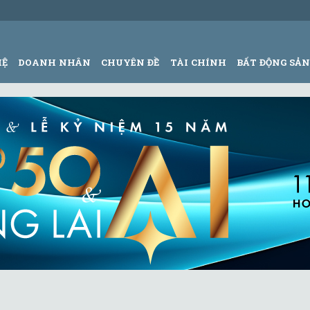
HỆ
DOANH NHÂN
CHUYÊN ĐỀ
TÀI CHÍNH
BẤT ĐỘNG SẢ