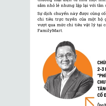
sắm nhỏ lẻ nhưng lặp lại với tần
Sự dịch chuyển này được củng cố 
chi tiêu trực tuyến của một hộ 
vượt qua mức chi tiêu vật lý tại 
FamilyMart.