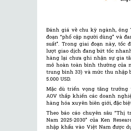
Đánh giá về chu kỳ ngành, ông 
đoạn “phổ cập người dùng” và đa
suất”. Trong giai đoạn này, tốc
lượt giao dịch đang bứt tốc nhanh
hàng lại chưa ghi nhận sự gia t
mô hoàn toàn bình thường của mộ
trung bình 33) và mức thu nhập 
5.000 USD.
Mặc dù triển vọng tăng trưởng 
AOV thấp khiến các doanh nghiệp
hàng hóa xuyên biên giới, đặc biệ
Theo báo cáo chuyên sâu “Thị t
Nam 2025-2030” của Ken Resear
nhập khẩu vào Việt Nam được dự 