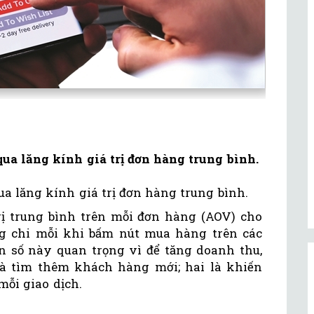
ua lăng kính giá trị đơn hàng trung bình.
a lăng kính giá trị đơn hàng trung bình.
trị trung bình trên mỗi đơn hàng (AOV) cho
ng chi mỗi khi bấm nút mua hàng trên các
n số này quan trọng vì để tăng doanh thu,
là tìm thêm khách hàng mới; hai là khiến
mỗi giao dịch.