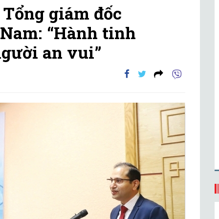
 Tổng giám đốc
 Nam: “Hành tinh
gười an vui”