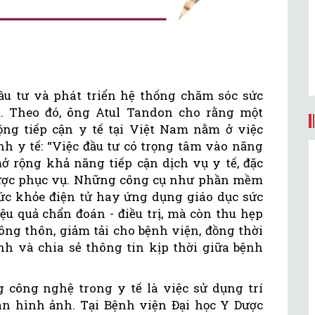
đầu tư và phát triển hệ thống chăm sóc sức
t. Theo đó, ông Atul Tandon cho rằng một
ng tiếp cận y tế tại Việt Nam nằm ở việc
nh y tế: “Việc đầu tư có trọng tâm vào năng
mở rộng khả năng tiếp cận dịch vụ y tế, đặc
được phục vụ. Những công cụ như phần mềm
sức khỏe điện tử hay ứng dụng giáo dục sức
u quả chẩn đoán - điều trị, mà còn thu hẹp
ng thôn, giảm tải cho bệnh viện, đồng thời
h và chia sẻ thông tin kịp thời giữa bệnh
g công nghệ trong y tế là việc sử dụng trí
oán hình ảnh. Tại Bệnh viện Đại học Y Dược