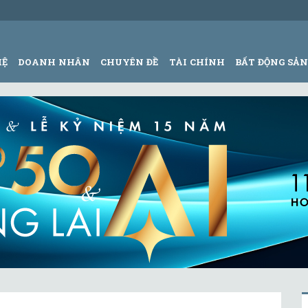
HỆ
DOANH NHÂN
CHUYÊN ĐỀ
TÀI CHÍNH
BẤT ĐỘNG SẢ