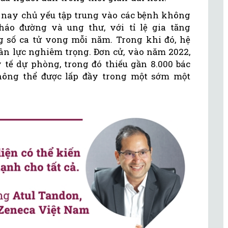
n nay chủ yếu tập trung vào các bệnh không
áo đường và ung thư, với tỉ lệ gia tăng
 số ca tử vong mỗi năm. Trong khi đó, hệ
ân lực nghiêm trọng. Đơn cử, vào năm 2022,
 tế dự phòng, trong đó thiếu gần 8.000 bác
hông thể được lấp đầy trong một sớm một