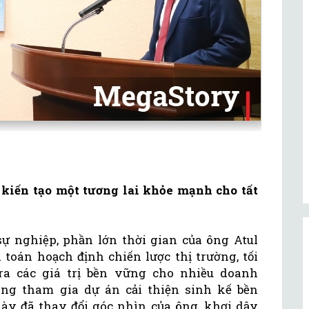
ể kiến tạo một tương lai khỏe mạnh cho tất
ự nghiệp, phần lớn thời gian của ông Atul
 toán hoạch định chiến lược thị trường, tối
ra các giá trị bền vững cho nhiều doanh
ng tham gia dự án cải thiện sinh kế bền
y đã thay đổi góc nhìn của ông, khơi dậy