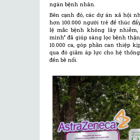
ngàn bệnh nhân.
Bên cạnh đó, các dự án xã hội n
hơn 100.000 người trẻ để thúc đ
lệ mắc bệnh không lây nhiễm,
mình” đã giúp sàng lọc bệnh thậ
10.000 ca, góp phần can thiệp kịp
qua đó giảm áp lực cho hệ thống
đến bề nổi.