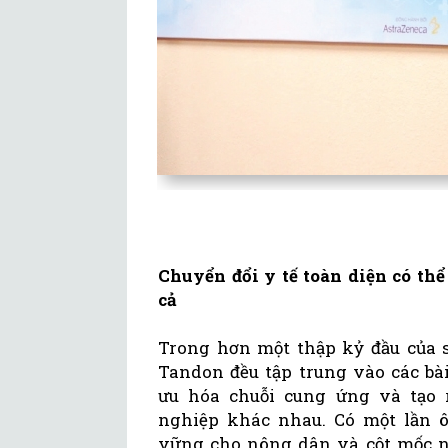
Chuyển đổi y tế toàn diện có th
cả
Trong hơn một thập kỷ đầu của s
Tandon đều tập trung vào các bài
ưu hóa chuỗi cung ứng và tạo 
nghiệp khác nhau. Có một lần ô
vững cho nông dân và cột mốc nà