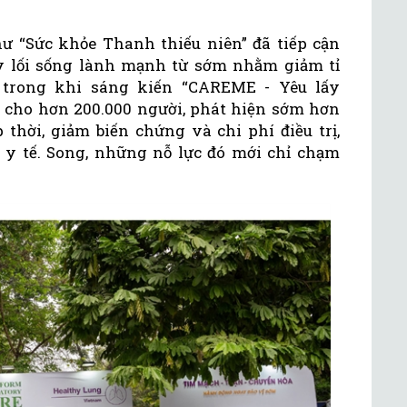
hư “Sức khỏe Thanh thiếu niên” đã tiếp cận
ẩy lối sống lành mạnh từ sớm nhằm giảm tỉ
 trong khi sáng kiến “CAREME - Yêu lấy
n cho hơn 200.000 người, phát hiện sớm hơn
 thời, giảm biến chứng và chi phí điều trị,
 y tế. Song, những nỗ lực đó mới chỉ chạm