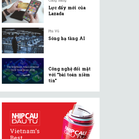
Công Sang
Lực đẩy mới của
Lazada
Phi Vũ
Sóng hạ tầng AI
Công nghệ đối mặt
với "bài toán niềm
tin"