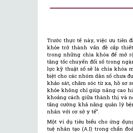
Trước thực tế này, việc ưu tiên 
khỏe trở thành vấn đề cấp thiế
trong những chìa khóa để mở rộ
tăng tốc chuyển đổi số trong ngà
lực kỹ thuật số sẽ là chìa khóa 
biệt cho các nhóm dân số chưa 
khảo sát, chăm sóc từ xa, hồ sơ 
khỏe không chỉ giúp nâng cao hiệ
khoảng cách giữa thành thị và nô
tăng cường khả năng quản lý bện
nhân với cơ sở y tế”.
Một ví dụ tiêu biểu cho ứng dụn
tuệ nhân tạo (A.I) trong chẩn đ