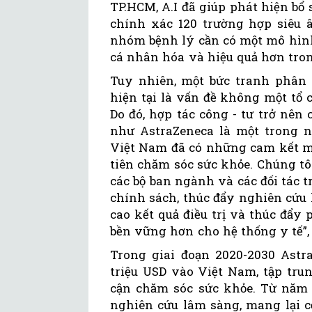
TP.HCM, A.I đã giúp phát hiện bổ
chính xác 120 trường hợp siêu
nhóm bệnh lý cần có một mô hình t
cá nhân hóa và hiệu quả hơn tron
Tuy nhiên, một bức tranh phân
hiện tại là vấn đề không một tổ c
Do đó, hợp tác công - tư trở nên 
như AstraZeneca là một trong 
Việt Nam đã có những cam kết m
tiên chăm sóc sức khỏe. Chúng tô
các bộ ban ngành và các đối tác 
chính sách, thúc đẩy nghiên cứu
cao kết quả điều trị và thúc đẩy
bền vững hơn cho hệ thống y tế”,
Trong giai đoạn 2020-2030 Astr
triệu USD vào Việt Nam, tập tru
cận chăm sóc sức khỏe. Từ năm 
nghiên cứu lâm sàng, mang lại cơ