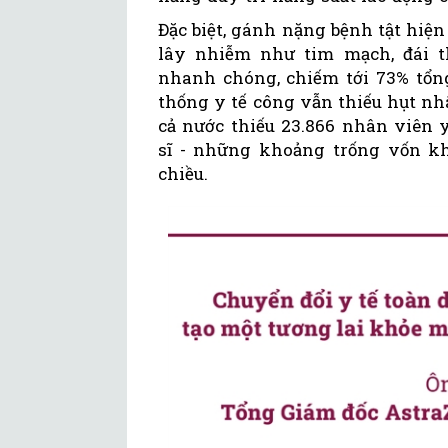
Đặc biệt, gánh nặng bệnh tật hiệ
lây nhiễm như tim mạch, đái th
nhanh chóng, chiếm tới 73% tổng
thống y tế công vẫn thiếu hụt nh
cả nước thiếu 23.866 nhân viên y
sĩ - những khoảng trống vốn k
chiều.