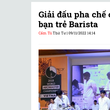
Giải đấu pha chế 
bạn trẻ Barista
Cẩm Tú
Thứ Tư |
09/11/2022 14:14