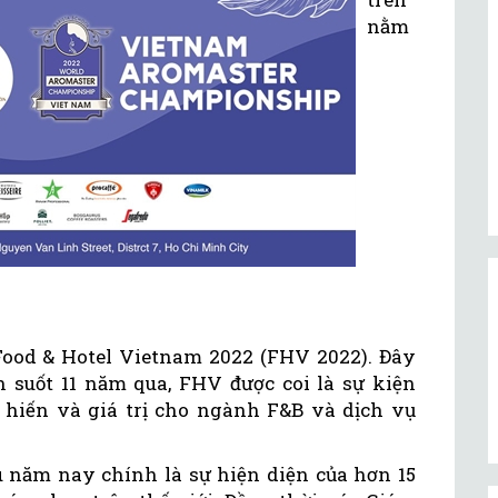
nằm
ood & Hotel Vietnam 2022 (FHV 2022). Đây
n suốt 11 năm qua, FHV được coi là sự kiện
hiến và giá trị cho ngành F&B và dịch vụ
ấu năm nay chính là sự hiện diện của hơn 15