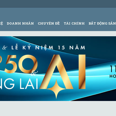
HỆ
DOANH NHÂN
CHUYÊN ĐỀ
TÀI CHÍNH
BẤT ĐỘNG SẢ