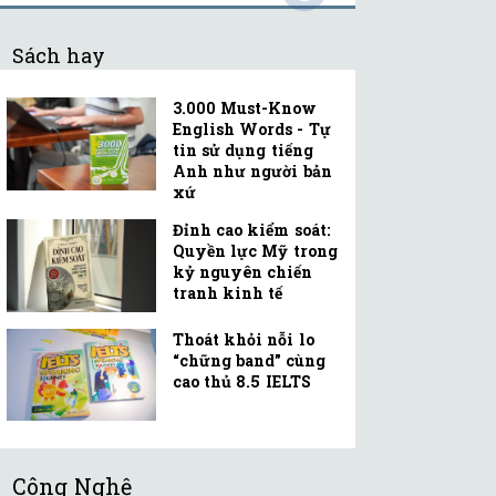
Sách hay
3.000 Must-Know
English Words - Tự
tin sử dụng tiếng
Anh như người bản
xứ
Đỉnh cao kiểm soát:
Quyền lực Mỹ trong
kỷ nguyên chiến
tranh kinh tế
Thoát khỏi nỗi lo
“chững band” cùng
cao thủ 8.5 IELTS
Công Nghệ