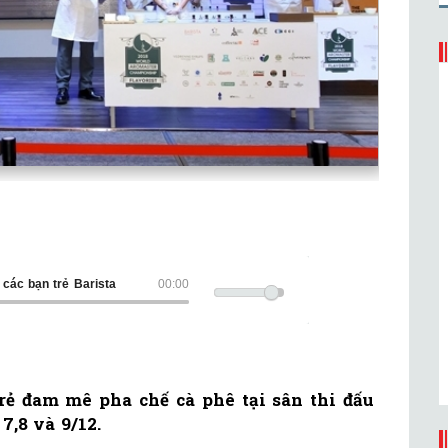
 các bạn trẻ Barista
00:00
rẻ đam mê pha chế cà phê tại sân thi đấu
,8 và 9/12.