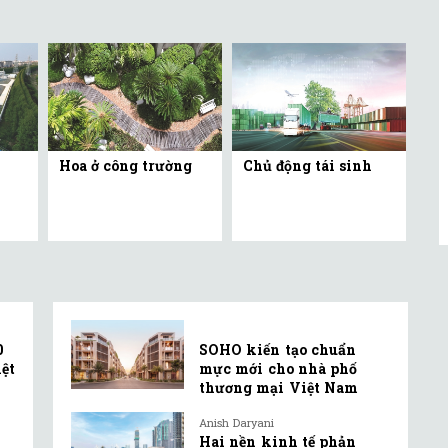
Hoa ở công trường
Chủ động tái sinh
0
SOHO kiến tạo chuẩn
ệt
mực mới cho nhà phố
thương mại Việt Nam
Anish Daryani
Hai nền kinh tế phản