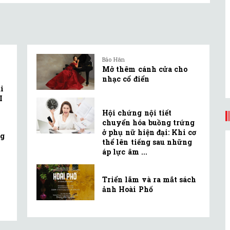
Bảo Hân
Mở thêm cánh cửa cho
nhạc cổ điển
i
I
Hội chứng nội tiết
chuyển hóa buồng trứng
ở phụ nữ hiện đại: Khi cơ
ng
thể lên tiếng sau những
áp lực âm ...
Triển lãm và ra mắt sách
ảnh Hoài Phố