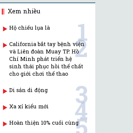
Xem nhiều
1
Hộ chiếu lụa là
2
California bắt tay bệnh viện
và Liên đoàn Muay TP. Hồ
Chí Minh phát triển hệ
sinh thái phục hồi thể chất
cho giới chơi thể thao
3
Di sản di động
4
Xa xỉ kiểu mới
5
Hoàn thiện 10% cuối cùng