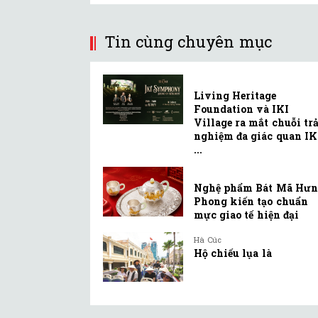
Tin cùng chuyên mục
Living Heritage
Foundation và IKI
Village ra mắt chuỗi trả
nghiệm đa giác quan IK
...
Nghệ phẩm Bát Mã Hư
Phong kiến tạo chuẩn
mực giao tế hiện đại
Hà Cúc
Hộ chiếu lụa là