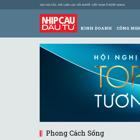
TẠP CHÍ CỦA HỘI LIÊN LẠC VỚI NGƯỜI VIỆT NAM Ở NƯỚC NGOÀI
KINH DOANH
CÔNG NG
Phong Cách Sống