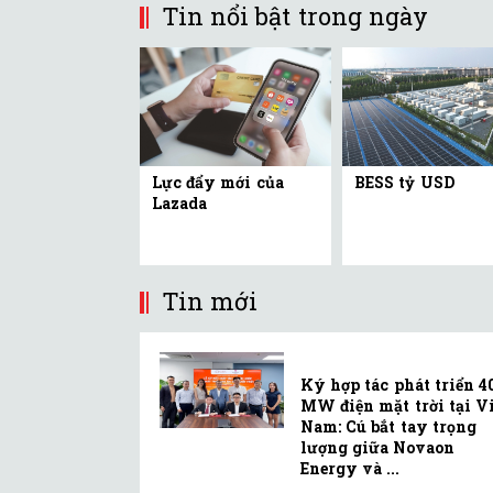
Tin nổi bật trong ngày
Lực đẩy mới của
BESS tỷ USD
Lazada
Tin mới
Ký hợp tác phát triển 4
MW điện mặt trời tại Vi
Nam: Cú bắt tay trọng
lượng giữa Novaon
Energy và ...