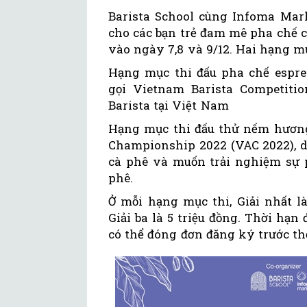
Barista School cùng Infoma Mark
cho các bạn trẻ đam mê pha chế c
vào ngày 7,8 và 9/12. Hai hạng m
Hạng mục thi đấu pha chế espres
gọi Vietnam Barista Competitio
Barista tại Việt Nam
Hạng mục thi đấu thử nếm hương
Championship 2022 (VAC 2022), 
cà phê và muốn trải nghiệm sự 
phê.
Ở mỗi hạng mục thi, Giải nhất là
Giải ba là 5 triệu đồng. Thời hạn
có thể đóng đơn đăng ký trước th