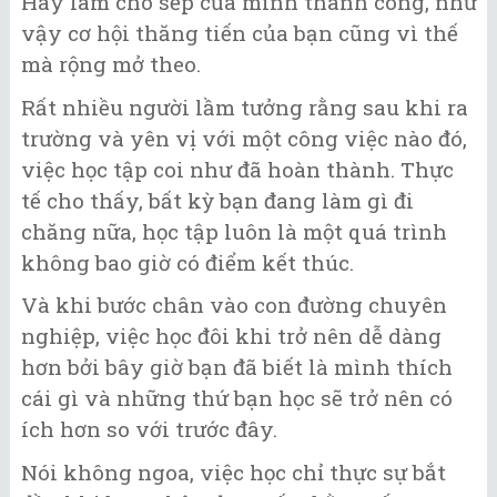
Hãy làm cho sếp của mình thành công, như
vậy cơ hội thăng tiến của bạn cũng vì thế
mà rộng mở theo.
Rất nhiều người lầm tưởng rằng sau khi ra
trường và yên vị với một công việc nào đó,
việc học tập coi như đã hoàn thành. Thực
tế cho thấy, bất kỳ bạn đang làm gì đi
chăng nữa, học tập luôn là một quá trình
không bao giờ có điểm kết thúc.
Và khi bước chân vào con đường chuyên
nghiệp, việc học đôi khi trở nên dễ dàng
hơn bởi bây giờ bạn đã biết là mình thích
cái gì và những thứ bạn học sẽ trở nên có
ích hơn so với trước đây.
Nói không ngoa, việc học chỉ thực sự bắt