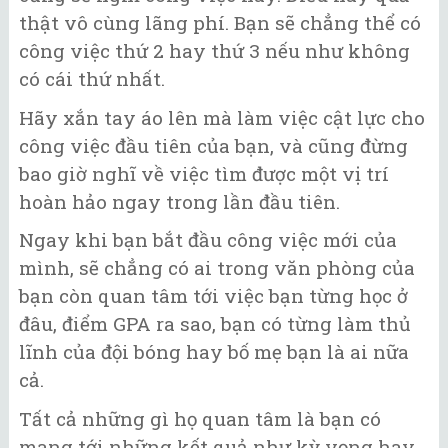
thật vô cùng lãng phí. Bạn sẽ chẳng thể có
công việc thứ 2 hay thứ 3 nếu như không
có cái thứ nhất.
Hãy xắn tay áo lên mà làm việc cật lực cho
công việc đầu tiên của bạn, và cũng đừng
bao giờ nghĩ về việc tìm được một vị trí
hoàn hảo ngay trong lần đầu tiên.
Ngay khi bạn bắt đầu công việc mới của
mình, sẽ chẳng có ai trong văn phòng của
bạn còn quan tâm tới việc bạn từng học ở
đâu, điểm GPA ra sao, bạn có từng làm thủ
lĩnh của đội bóng hay bố mẹ bạn là ai nữa
cả.
Tất cả những gì họ quan tâm là bạn có
mang tới những kết quả như kỳ vọng hay