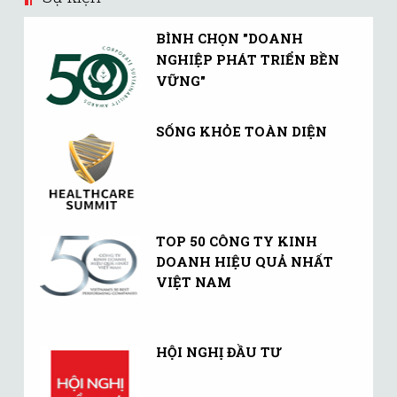
BÌNH CHỌN "DOANH
NGHIỆP PHÁT TRIỂN BỀN
VỮNG"
SỐNG KHỎE TOÀN DIỆN
TOP 50 CÔNG TY KINH
DOANH HIỆU QUẢ NHẤT
VIỆT NAM
HỘI NGHỊ ĐẦU TƯ