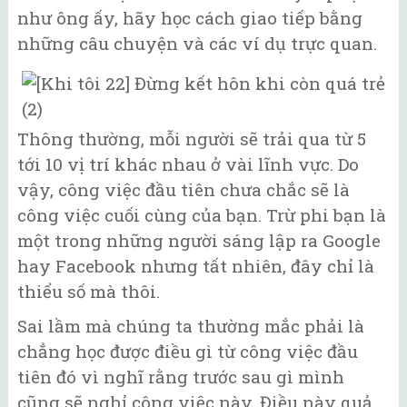
như ông ấy, hãy học cách giao tiếp bằng
những câu chuyện và các ví dụ trực quan.
Thông thường, mỗi người sẽ trải qua từ 5
tới 10 vị trí khác nhau ở vài lĩnh vực. Do
vậy, công việc đầu tiên chưa chắc sẽ là
công việc cuối cùng của bạn. Trừ phi bạn là
một trong những người sáng lập ra Google
hay Facebook nhưng tất nhiên, đây chỉ là
thiểu số mà thôi.
Sai lầm mà chúng ta thường mắc phải là
chẳng học được điều gì từ công việc đầu
tiên đó vì nghĩ rằng trước sau gì mình
cũng sẽ nghỉ công việc này. Điều này quả