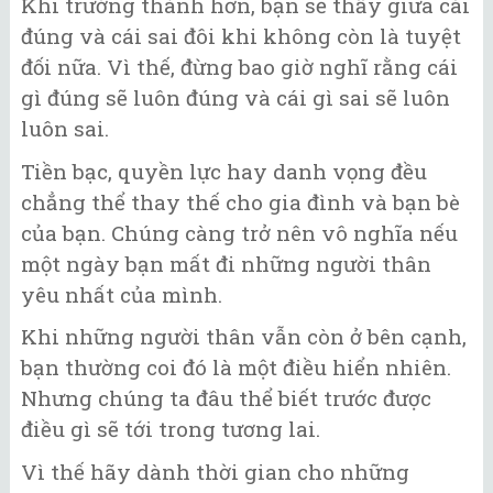
Khi trưởng thành hơn, bạn sẽ thấy giữa cái
đúng và cái sai đôi khi không còn là tuyệt
đối nữa. Vì thế, đừng bao giờ nghĩ rằng cái
gì đúng sẽ luôn đúng và cái gì sai sẽ luôn
luôn sai.
Tiền bạc, quyền lực hay danh vọng đều
chẳng thể thay thế cho gia đình và bạn bè
của bạn. Chúng càng trở nên vô nghĩa nếu
một ngày bạn mất đi những người thân
yêu nhất của mình.
Khi những người thân vẫn còn ở bên cạnh,
bạn thường coi đó là một điều hiển nhiên.
Nhưng chúng ta đâu thể biết trước được
điều gì sẽ tới trong tương lai.
Vì thế hãy dành thời gian cho những