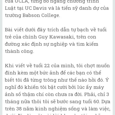
của UCLA, từng bỏ ngang chương trình
Luật tại UC Davis và là tiến sỹ danh dự của
trường Babson College.
Bài viết dưới đây trích dẫn tự bạch về tuổi
trẻ của chính Guy Kawasaki, trên con
đường xác định sự nghiệp và tìm kiếm
thành công.
Khi viết về tuổi 22 của mình, tôi chợt muốn
đính kèm một bức ảnh để các bạn có thể
biết tôi đã từng trông như thế nào hồi đó. Ý
nghĩ đó khiến tôi bật cười bởi lúc ấy máy
ảnh số thậm chí còn chưa ra đời. Phải, chỉ 3
tháng nữa thôi tôi sẽ bước sang tuổi 60. Dựa
trên 38 năm kinh nghiệm sống và làm việc,