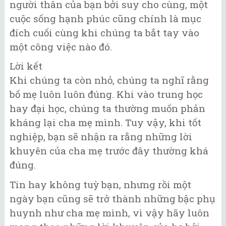
người thân của bạn bởi suy cho cùng, một
cuộc sống hạnh phúc cũng chính là mục
đích cuối cùng khi chúng ta bắt tay vào
một công việc nào đó.
Lời kết
Khi chúng ta còn nhỏ, chúng ta nghĩ rằng
bố mẹ luôn luôn đúng. Khi vào trung học
hay đại học, chúng ta thường muốn phản
kháng lại cha mẹ mình. Tuy vậy, khi tốt
nghiệp, bạn sẽ nhận ra rằng những lời
khuyên của cha mẹ trước đây thường khá
đúng.
Tin hay không tuỳ bạn, nhưng rồi một
ngày bạn cũng sẽ trở thành những bậc phụ
huynh như cha mẹ mình, vì vậy hãy luôn