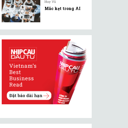
Huy Vũ
Mắc kẹt trong AI