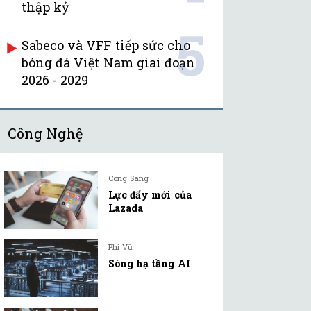
thập kỷ
5
Sabeco và VFF tiếp sức cho
bóng đá Việt Nam giai đoạn
2026 - 2029
Công Nghệ
Công Sang
Lực đẩy mới của
Lazada
Phi Vũ
Sóng hạ tầng AI