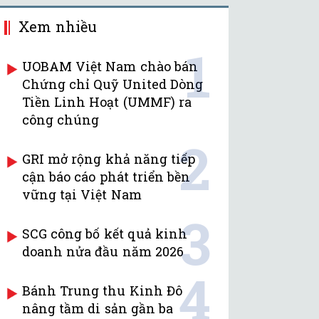
Xem nhiều
1
UOBAM Việt Nam chào bán
Chứng chỉ Quỹ United Dòng
Tiền Linh Hoạt (UMMF) ra
công chúng
2
GRI mở rộng khả năng tiếp
cận báo cáo phát triển bền
vững tại Việt Nam
3
SCG công bố kết quả kinh
doanh nửa đầu năm 2026
4
Bánh Trung thu Kinh Đô
nâng tầm di sản gần ba