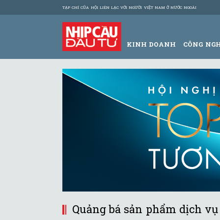
TẠP CHÍ CỦA HỘI LIÊN LẠC VỚI NGƯỜI VIỆT NAM Ở NƯỚC NGOÀI
KINH DOANH
CÔNG NG
Quảng bá sản phẩm dịch vụ