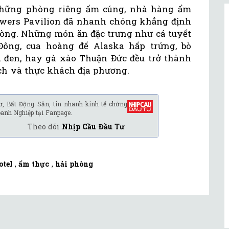
những phòng riêng ấm cúng, nhà hàng ẩm
owers Pavilion đã nhanh chóng khẳng định
Phòng. Những món ăn đặc trưng như cá tuyết
ông, cua hoàng đế Alaska hấp trứng, bò
 đen, hay gà xào Thuận Đức đều trở thành
ch và thực khách địa phương.
ư, Bất Động Sản, tin nhanh kinh tế chứng
oanh Nghiệp tại Fanpage.
Theo dõi
Nhịp Cầu Đầu Tư
otel
,
ẩm thực
,
hải phòng