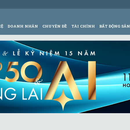
HỆ
DOANH NHÂN
CHUYÊN ĐỀ
TÀI CHÍNH
BẤT ĐỘNG SẢ