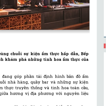
cùng chuỗi sự kiện ẩm thực hấp dẫn, Bếp
ch khám phá những tinh hoa ẩm thực của
 đang góp phần tái định hình bản đồ ẩm
uỗi nhà hàng, quầy bar và những sự kiện
ẩm thực truyền thống và tinh hoa toàn cầu,
giữa hương vị địa phương với nguyên liệu