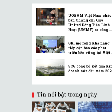
UOBAM Việt Nam chào
bán Chứng chỉ Quỹ
United Dòng Tiền Linh
Hoạt (UMMF) ra công ..
GRI mở rộng khả năng
tiếp cận báo cáo phát
triển bền vững tại Việt .
SCG công bố kết quả ki
doanh nửa đầu năm 202
Tin nổi bật trong ngày