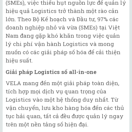
(SMEs), việc thiếu hụt nguồn lực để quản lý
hiệu quả Logistics trở thành một rào cản
lớn. Theo Bộ Kế hoạch và Đầu tư, 97% các
doanh nghiệp nhỏ và vừa (SMEs) tại Việt
Nam đang gặp khó khăn trong việc quản
lý chi phí vận hành Logistics và mong
muốn có các giải pháp số hóa để cải thiện
hiệu suất.
Giải pháp Logistics số all-in-one
VELA mang đến một giải pháp toàn diện,
tích hợp mọi dịch vụ quan trọng của
Logistics vào một hệ thống duy nhất. Từ
vận chuyển, lưu kho hàng hóa đến các thủ
tục hải quan, tất cả đều được quản lý ngay
trên một nền tảng số hiện đại.