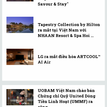
Savour & Stay"
Tapestry Collection by Hilton
ra mắt tại Việt Nam với
NHAAN Resort & Spa Hoi ...
LG ra mắt điều hòa ARTCOOL™
AI Air
UOBAM Việt Nam chào bán
Chứng chỉ Quỹ United Dòng
Tiền Linh Hoạt (UMMF) ra
công ...