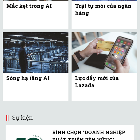
Mắc kẹt trong AI
Trật tự mới của ngân
hàng
Sóng hạ tầng AI
Lực đẩy mới của
Lazada
Sự kiện
BÌNH CHỌN "DOANH NGHIỆP
PHÁT TRIỂN BỀN VỮNG"