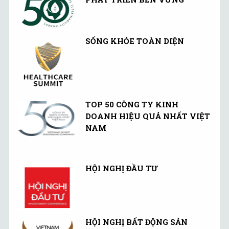
SỐNG KHỎE TOÀN DIỆN
TOP 50 CÔNG TY KINH
DOANH HIỆU QUẢ NHẤT VIỆT
NAM
HỘI NGHỊ ĐẦU TƯ
HỘI NGHỊ BẤT ĐỘNG SẢN