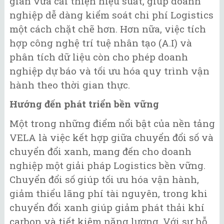
gian vừa cải thiện hiệu suất, giúp doanh
nghiệp dễ dàng kiểm soát chi phí Logistics
một cách chặt chẽ hơn. Hơn nữa, việc tích
hợp công nghệ trí tuệ nhân tạo (A.I) và
phân tích dữ liệu còn cho phép doanh
nghiệp dự báo và tối ưu hóa quy trình vận
hành theo thời gian thực.
Hướng đến phát triển bền vững
Một trong những điểm nổi bật của nền tảng
VELA là việc kết hợp giữa chuyển đổi số và
chuyển đổi xanh, mang đến cho doanh
nghiệp một giải pháp Logistics bền vững.
Chuyển đổi số giúp tối ưu hóa vận hành,
giảm thiểu lãng phí tài nguyên, trong khi
chuyển đổi xanh giúp giảm phát thải khí
carbon và tiết kiệm năng lượng. Với sự hỗ