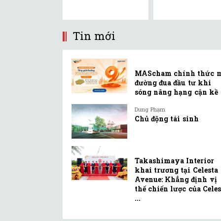
Tin mới
MAScham chính thức 
đường đua đầu tư khi
sóng nâng hạng cận kề
Dung Phạm
Chủ động tái sinh
Takashimaya Interior
khai trương tại Celesta
Avenue: Khẳng định vị
thế chiến lược của Celes
...