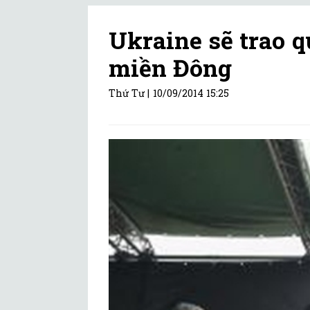
Ukraine sẽ trao q
miền Đông
Thứ Tư |
10/09/2014 15:25