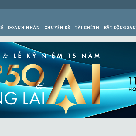
HỆ
DOANH NHÂN
CHUYÊN ĐỀ
TÀI CHÍNH
BẤT ĐỘNG SẢ