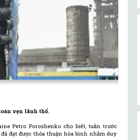
toàn vẹn lãnh thổ.
ine Petro Poroshenko cho biết, tuần trước
 đã đạt được thỏa thuận hòa bình nhằm duy