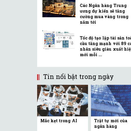
Các Ngân hàng Trung
ương dự kiến sẽ tăng
cường mua vàng trong
năm tới
Tốc độ tạo lập tài sản t
cầu tăng mạnh với 89 c
nhân siêu giàu xuất hi
mới mỗi ...
Tin nổi bật trong ngày
Mắc kẹt trong AI
Trật tự mới của
ngân hàng