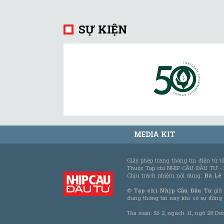
SỰ KIỆN
MEDIA KIT
Giấy phép trang thông tin điện tử 
Thuộc Tạp chí NHỊP CẦU ĐẦU TƯ -
Chịu trách nhiệm nội dung:
Bà Lê
©
Tạp chí Nhịp Cầu Đầu Tư
giữ 
dung thông tin này khi có sự đồng
Tòa soạn: Số 2, ngách 11, ngõ 28 Dư