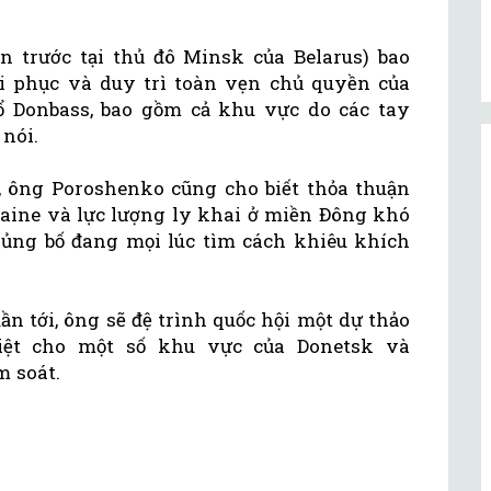
n trước tại thủ đô Minsk của Belarus) bao
i phục và duy trì toàn vẹn chủ quyền của
ổ Donbass, bao gồm cả khu vực do các tay
nói.
ủ, ông Poroshenko cũng cho biết thỏa thuận
ine và lực lượng ly khai ở miền Đông khó
khủng bố đang mọi lúc tìm cách khiêu khích
n tới, ông sẽ đệ trình quốc hội một dự thảo
iệt cho một số khu vực của Donetsk và
m soát.