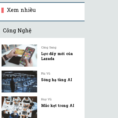
Xem nhiều
Công Nghệ
Công Sang
Lực đẩy mới của
Lazada
Phi Vũ
Sóng hạ tầng AI
Huy Vũ
Mắc kẹt trong AI