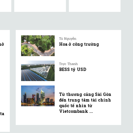
Tú Nguyễn
mở
Hoa ở công trường
Trực Thanh
BESS tỷ USD
Từ thương cảng Sài Gòn
đến trung tâm tài chính
quốc tế nhìn từ
Vietcombank ...
ta