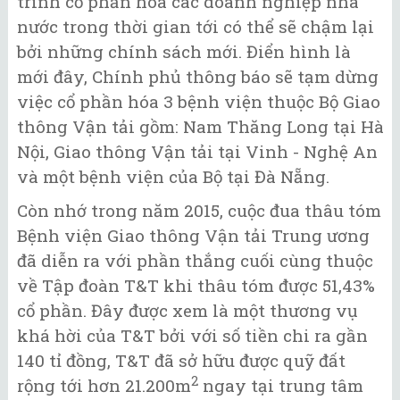
trình cổ phần hóa các doanh nghiệp nhà
nước trong thời gian tới có thể sẽ chậm lại
bởi những chính sách mới. Điển hình là
mới đây, Chính phủ thông báo sẽ tạm dừng
việc cổ phần hóa 3 bệnh viện thuộc Bộ Giao
thông Vận tải gồm: Nam Thăng Long tại Hà
Nội, Giao thông Vận tải tại Vinh - Nghệ An
và một bệnh viện của Bộ tại Đà Nẵng.
Còn nhớ trong năm 2015, cuộc đua thâu tóm
Bệnh viện Giao thông Vận tải Trung ương
đã diễn ra với phần thắng cuối cùng thuộc
về Tập đoàn T&T khi thâu tóm được 51,43%
cổ phần. Đây được xem là một thương vụ
khá hời của T&T bởi với số tiền chi ra gần
140 tỉ đồng, T&T đã sở hữu được quỹ đất
2
rộng tới hơn 21.200m
ngay tại trung tâm