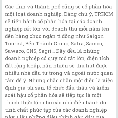
Các tỉnh và thành phố cũng sẽ cổ phần hóa
một loạt doanh nghiệp. Đáng chú ý, TP.HCM
sẽ tiến hành cổ phần hóa tại các doanh
nghiệp rất lớn với doanh thu mỗi năm lên
đến hàng chục ngàn tỉ đồng như Saigon
Tourist, Bến Thành Group, Satra, Samco,
Sawaco, CNS, Sagri... Đây đều là những
doanh nghiệp có quy mô rất lớn, diện tích
đất rộng khắp, hẳn nhiên sẽ thu hút được
nhiều nhà đầu tư trong và ngoài nước quan
tâm để ý. Nhưng chắc chắn một điều là việc
định giá tài sản, tổ chức đấu thầu và kiểm
soát hậu cổ phần hóa sẽ tiếp tục là một
thách thức lớn cho các nhà điều hành do
tính chất phức tạp của các doanh nghiệp
này. Liệu những điều chỉnh gần đây của