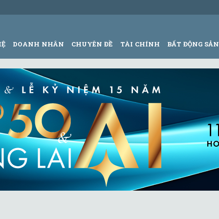
HỆ
DOANH NHÂN
CHUYÊN ĐỀ
TÀI CHÍNH
BẤT ĐỘNG SẢ