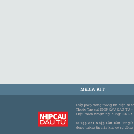
MEDIA KIT
Giấy phép trang thông tin điện tử 
Thuộc Tạp chí NHỊP CẦU ĐẦU TƯ -
Chịu trách nhiệm nội dung:
Bà Lê
©
Tạp chí Nhịp Cầu Đầu Tư
giữ 
dung thông tin này khi có sự đồng