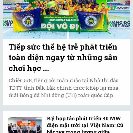
Tiếp sức thế hệ trẻ phát triển
toàn diện ngay từ những sân
chơi học ...
Chiều 5/8, tiếng còi mãn cuộc tại Nhà thi đấu
TDTT tỉnh Đắk Lắk chính thức khép lại mùa
Giải Bóng đá Nhi đồng (U11) toàn quốc Cúp
Nestlé MILO năm 2026.
Ký hợp tác phát triển 40 MW
điện mặt trời tại Việt Nam: Cú
bắt tay trọng lượng giữa