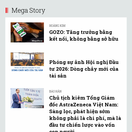
Mega Story
HOÀNG KIM
GOZO: Tăng trưởng bằng
kết nối, không bằng sở hữu
Phóng sự ảnh Hội nghị Đầu
tư 2026: Dòng chảy mới của
tài sản
BẢO HÂN
Chủ tịch kiêm Tổng Giám
đốc AstraZeneca Việt Nam:
Sàng lọc, phát hiện sớm
không phải là chi phí, mà là
đầu tư chiến lược vào vốn
con người