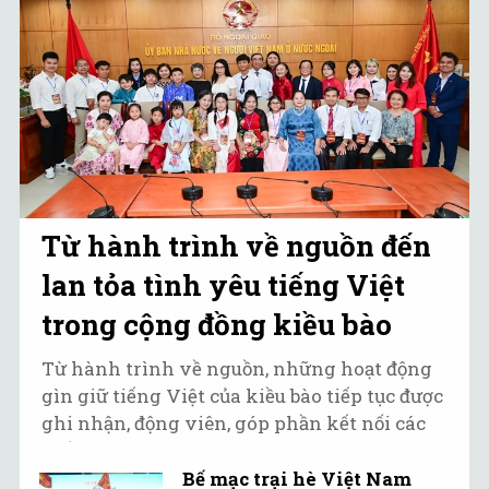
Từ hành trình về nguồn đến
lan tỏa tình yêu tiếng Việt
trong cộng đồng kiều bào
Từ hành trình về nguồn, những hoạt động
gìn giữ tiếng Việt của kiều bào tiếp tục được
ghi nhận, động viên, góp phần kết nối các
thế hệ với quê hương.
Bế mạc trại hè Việt Nam