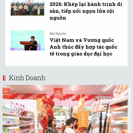
2026: Khép lại hành trình di
sản, tiếp nối ngọn lửa cội
nguồn
Hân Nguyễn
Việt Nam và Vương quốc
Anh thúc đẩy hợp tác quốc
tế trong giáo dục đại học
Kinh Doanh