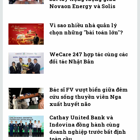
Novaon Energy và Solis
Vì sao nhiều nhà quản lý
chọn những "bài toán lớn"?
WeCare 247 hợp tác cùng các
đối tác Nhật Bản
Bác sĩ FV vượt biển giữa đêm
cứu sống thuyền viên Nga
xuất huyết não
Cathay United Bank và
Indovina đồng hành cùng
doanh nghiệp trước bất định
toàn cầu