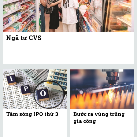
Ngã tư CVS
Tâm sóng IPO thứ 3
Bước ra vùng trũng
gia công