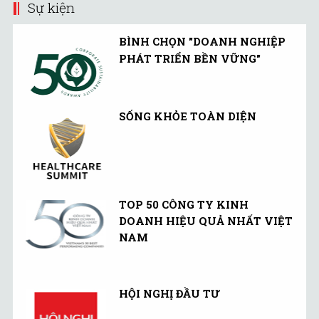
Sự kiện
BÌNH CHỌN "DOANH NGHIỆP
PHÁT TRIỂN BỀN VỮNG"
SỐNG KHỎE TOÀN DIỆN
TOP 50 CÔNG TY KINH
DOANH HIỆU QUẢ NHẤT VIỆT
NAM
HỘI NGHỊ ĐẦU TƯ