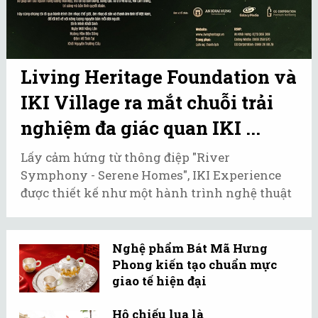
Living Heritage Foundation và
IKI Village ra mắt chuỗi trải
nghiệm đa giác quan IKI ...
Lấy cảm hứng từ thông điệp "River
Symphony - Serene Homes", IKI Experience
được thiết kế như một hành trình nghệ thuật
đa giác quan.
Nghệ phẩm Bát Mã Hưng
Phong kiến tạo chuẩn mực
giao tế hiện đại
Hộ chiếu lụa là