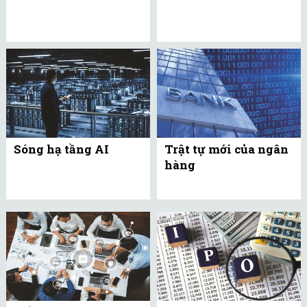
Sóng hạ tầng AI
Trật tự mới của ngân
hàng