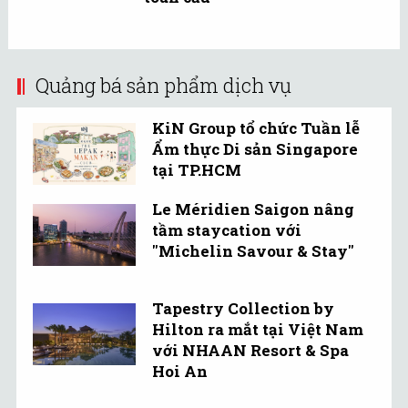
Quảng bá sản phẩm dịch vụ
KiN Group tổ chức Tuần lễ
Ẩm thực Di sản Singapore
tại TP.HCM
Le Méridien Saigon nâng
tầm staycation với
"Michelin Savour & Stay"
Tapestry Collection by
Hilton ra mắt tại Việt Nam
với NHAAN Resort & Spa
Hoi An