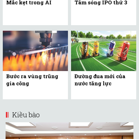
Mắc kẹt trong AI
Tâm sóng IPO thứ 3
Bước ra vùng trũng
Đường đua mới của
gia công
nước tăng lực
Kiều bào