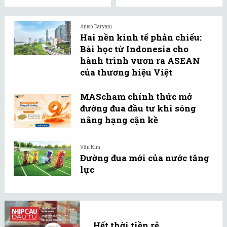
Anish Daryani
Hai nền kinh tế phản chiếu:
Bài học từ Indonesia cho
hành trình vươn ra ASEAN
của thương hiệu Việt
MAScham chính thức mở
đường đua đầu tư khi sóng
nâng hạng cận kề
Văn Kim
Đường đua mới của nước tăng
lực
Hết thời tiền rẻ