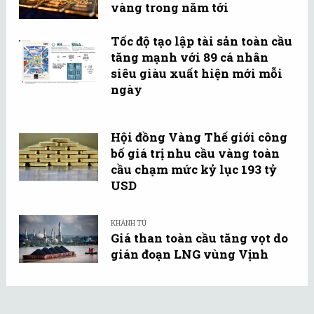
vàng trong năm tới
Tốc độ tạo lập tài sản toàn cầu
tăng mạnh với 89 cá nhân
siêu giàu xuất hiện mới mỗi
ngày
Hội đồng Vàng Thế giới công
bố giá trị nhu cầu vàng toàn
cầu chạm mức kỷ lục 193 tỷ
USD
KHÁNH TÚ
Giá than toàn cầu tăng vọt do
gián đoạn LNG vùng Vịnh