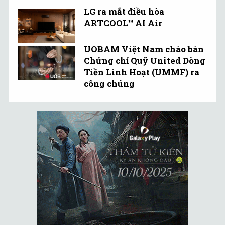
LG ra mắt điều hòa
ARTCOOL™ AI Air
UOBAM Việt Nam chào bán
Chứng chỉ Quỹ United Dòng
Tiền Linh Hoạt (UMMF) ra
công chúng