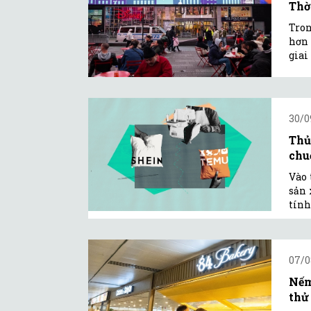
Thờ
Tron
hơn 
giai
30/0
Thủ
chu
Vào 
sản 
tính
07/0
Nếm
thử