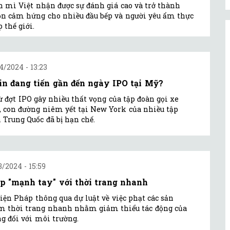
 mì Việt nhận được sự đánh giá cao và trở thành
n cảm hứng cho nhiều đầu bếp và người yêu ẩm thực
 thế giới.
4/2024 - 13:23
in đang tiến gần đến ngày IPO tại Mỹ?
ừ đợt IPO gây nhiều thất vọng của tập đoàn gọi xe
, con đường niêm yết tại New York của nhiều tập
 Trung Quốc đã bị hạn chế.
3/2024 - 15:59
p "mạnh tay" với thời trang nhanh
iện Pháp thông qua dự luật về việc phạt các sản
 thời trang nhanh nhằm giảm thiểu tác động của
g đối với môi trường.