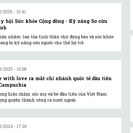
2/2025 - 10:41
y hội Sức khỏe Cộng đồng - Kỹ năng Sơ cứu
anh
iện nhằm lan tỏa tinh thần chủ động bảo vệ sức khỏe
rang bị kỹ năng cứu người cho thế hệ trẻ.
2/2025 - 10:08
e with love ra mắt chi nhánh quốc tế đầu tiên
 Campuchia
ng hiệu chăm sóc mẹ và bé đầu tiên của Việt Nam
ng quyền thành công ra nước ngoài.
0/2024 - 17:36