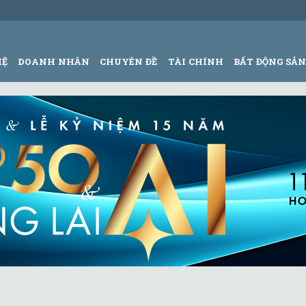
HỆ
DOANH NHÂN
CHUYÊN ĐỀ
TÀI CHÍNH
BẤT ĐỘNG SẢ