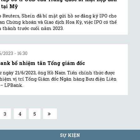
 tại Mỹ
 Reuters, Shein đã bí mật gửi hồ sơ đăng ký IPO cho
an Chứng khoán và Giao dịch Hoa Kỳ, việc IPO có thể
 thành trước cuối năm 2023.
6/2023 - 16:30
ank bổ nhiệm tân Tổng giám đốc
ừ ngày 21/6/2023, ông Hồ Nam Tiến chính thức được
hiệm vị trí Tổng Giám đốc Ngân hàng Bưu điện Liên
 – LPBank.
3
4
5
SỰ KIỆN