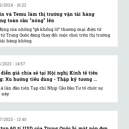
2/2024 - 16:22
in và Temu làm thị trường vận tải hàng
ng toàn cầu "nóng" lên
động của những “gã khổng lồ” thương mại điện tử
từ Trung Quốc đang thay đổi cuộc chơi trên thị trường
tải hàng không.
8/2023 - 14:57
 diễn giả chia sẻ tại Hội nghị Kinh tế tiêu
g: Xu hướng tiêu dùng - Thập kỷ tương ...
là lần đầu tiên Tạp chí Nhịp Cầu Đầu Tư tổ chức sự
 này.
7/2023 - 13:40
rtup 60 tỉ USD của Trung Quốc bí mật nộp đơn