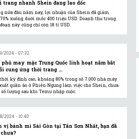
i trang nhanh Shein đang lao dốc
g nửa đầu năm nay, lợi nhuận của Shein đã giảm
70% xuống dưới mốc 400 triệu USD. Doanh thu trong
 đoạn này cũng chỉ còn 18 tỉ USD.
9/2024 - 07:32
 phủ may mặc Trung Quốc linh hoạt nắm bắt
ỗi cung ứng thời trang ...
thời kỳ đỉnh cao, khoảng 80% trong số 7.000 nhà máy
xuất quần áo ở Phiên Ngung làm việc cho Shein, chưa
 số lượng sau khi Temu nhập cuộc.
8/2024 - 10:40
 vị bánh mì Sài Gòn tại Tân Sơn Nhất, bạn đã
 chưa?