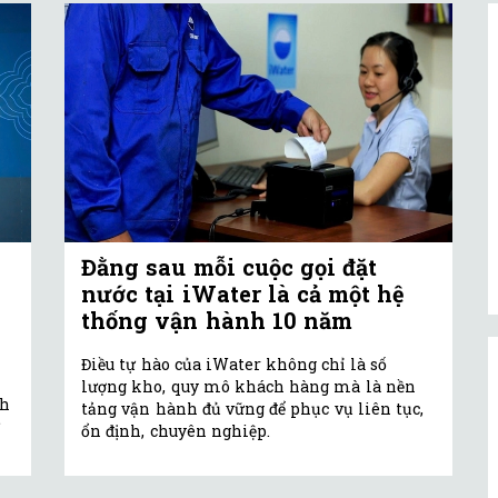
g
Đằng sau mỗi cuộc gọi đặt
nước tại iWater là cả một hệ
thống vận hành 10 năm
Điều tự hào của iWater không chỉ là số
lượng kho, quy mô khách hàng mà là nền
nh
tảng vận hành đủ vững để phục vụ liên tục,
ổn định, chuyên nghiệp.