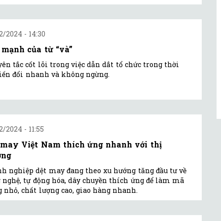
2/2024 - 14:30
 mạnh của từ “và”
ên tắc cốt lõi trong việc dẫn dắt tổ chức trong thời
iến đổi nhanh và không ngừng.
2/2024 - 11:55
 may Việt Nam thích ứng nhanh với thị
ờng
h nghiệp dệt may đang theo xu hướng tăng đầu tư về
 nghệ, tự động hóa, dây chuyền thích ứng để làm mã
 nhỏ, chất lượng cao, giao hàng nhanh.