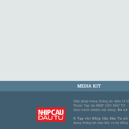
MEDIA KIT
Giấy phép trang thông tin điện tử 
Thuộc Tạp chí NHỊP CẦU ĐẦU TƯ -
Chịu trách nhiệm nội dung:
Bà Lê
©
Tạp chí Nhịp Cầu Đầu Tư
giữ 
dung thông tin này khi có sự đồng