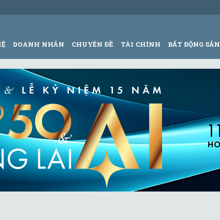
HỆ
DOANH NHÂN
CHUYÊN ĐỀ
TÀI CHÍNH
BẤT ĐỘNG SẢ