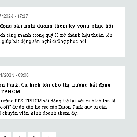
7/2024 - 17:27
 động sản nghỉ dưỡng thêm kỳ vọng phục hồi
ịch tăng mạnh trong quý II trở thành hậu thuẫn lớn
 giúp bất động sản nghỉ dưỡng phục hồi.
4/2024 - 08:00
on Park: Cú hích lớn cho thị trường bất động
 TP.HCM
trường BĐS TP.HCM sôi động trở lại với cú hích lớn lễ
k-off” dự án căn hộ cao cấp Eaton Park quy tụ gần
0 chuyên viên kinh doanh tham dự.