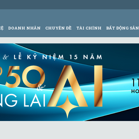
HỆ
DOANH NHÂN
CHUYÊN ĐỀ
TÀI CHÍNH
BẤT ĐỘNG SẢ