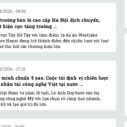
4/2026 - 08:00
 trường bán lẻ cao cấp Hà Nội dịch chuyển,
 hiện cực tăng trưởng ...
vực Tây Hồ Tây với tâm điểm là dự án Westlake
re Hanoi đang trở thành điểm đến chiến lược với loạt
hế thu hút các thương hiệu lớn.
2/2026 - 17:12
 mình chuẩn 5 sao: Cuộc tái định vị chiến lược
 nhân tài công nghệ Việt tại nước ...
Việt Nam từ năm 16 tuổi, Lê Anh Duy bước vào thị
ng công nghệ Mỹ với lựa chọn rõ ràng: học nhanh,
kỹ và tạo giá trị đủ lớn.
1/2026 - 16:00