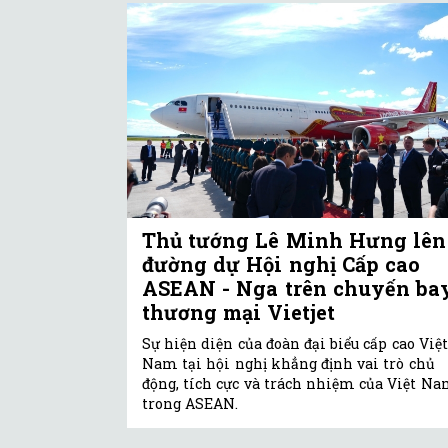
Thủ tướng Lê Minh Hưng lên
đường dự Hội nghị Cấp cao
ASEAN - Nga trên chuyến ba
thương mại Vietjet
Sự hiện diện của đoàn đại biểu cấp cao Việt
Nam tại hội nghị khẳng định vai trò chủ
động, tích cực và trách nhiệm của Việt N
trong ASEAN.