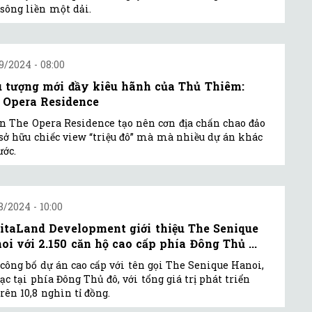
sông liền một dải.
9/2024 - 08:00
u tượng mới đầy kiêu hãnh của Thủ Thiêm:
 Opera Residence
n The Opera Residence tạo nên cơn địa chấn chao đảo
sở hữu chiếc view “triệu đô” mà mà nhiều dự án khác
ớc.
8/2024 - 10:00
itaLand Development giới thiệu The Senique
oi với 2.150 căn hộ cao cấp phía Đông Thủ ...
công bố dự án cao cấp với tên gọi The Senique Hanoi,
lạc tại phía Đông Thủ đô, với tổng giá trị phát triển
trên 10,8 nghìn tỉ đồng.