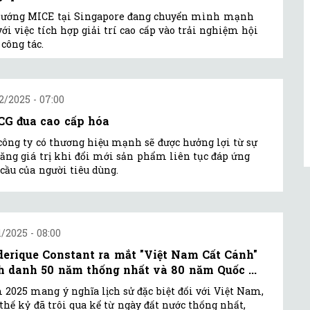
hướng MICE tại Singapore đang chuyển mình mạnh
ới việc tích hợp giải trí cao cấp vào trải nghiệm hội
 công tác.
2/2025 - 07:00
G đua cao cấp hóa
công ty có thương hiệu mạnh sẽ được hưởng lợi từ sự
tăng giá trị khi đổi mới sản phẩm liên tục đáp ứng
cầu của người tiêu dùng.
1/2025 - 08:00
derique Constant ra mắt "Việt Nam Cất Cánh"
h danh 50 năm thống nhất và 80 năm Quốc ...
2025 mang ý nghĩa lịch sử đặc biệt đối với Việt Nam,
thế kỷ đã trôi qua kể từ ngày đất nước thống nhất,