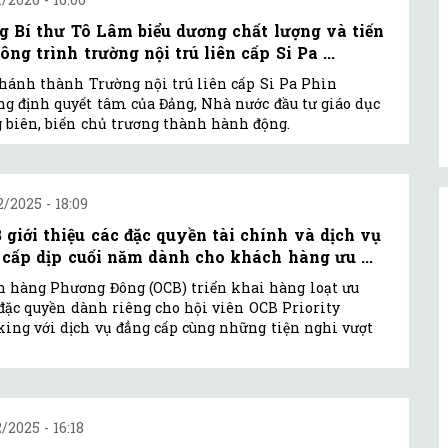
g Bí thư Tô Lâm biểu dương chất lượng và tiến
ông trình trường nội trú liên cấp Si Pa ...
hánh thành Trường nội trú liên cấp Si Pa Phìn
g định quyết tâm của Đảng, Nhà nước đầu tư giáo dục
 biên, biến chủ trương thành hành động.
2/2025 - 18:09
 giới thiệu các đặc quyền tài chính và dịch vụ
 cấp dịp cuối năm dành cho khách hàng ưu ...
 hàng Phương Đông (OCB) triển khai hàng loạt ưu
 đặc quyền dành riêng cho hội viên OCB Priority
ing với dịch vụ đẳng cấp cùng những tiện nghi vượt
2/2025 - 16:18