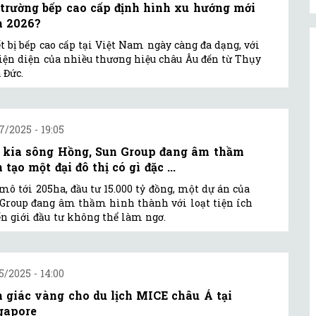
 trường bếp cao cấp định hình xu hướng mới
 2026?
t bị bếp cao cấp tại Việt Nam ngày càng đa dạng, với
iện diện của nhiều thương hiệu châu Âu đến từ Thụy
à Đức.
7/2025 - 19:05
 kia sông Hồng, Sun Group đang âm thầm
 tạo một đại đô thị có gì đặc ...
mô tới 205ha, đầu tư 15.000 tỷ đồng, một dự án của
Group đang âm thầm hình thành với loạt tiện ích
n giới đầu tư không thể làm ngơ.
5/2025 - 14:00
 giác vàng cho du lịch MICE châu Á tại
gapore