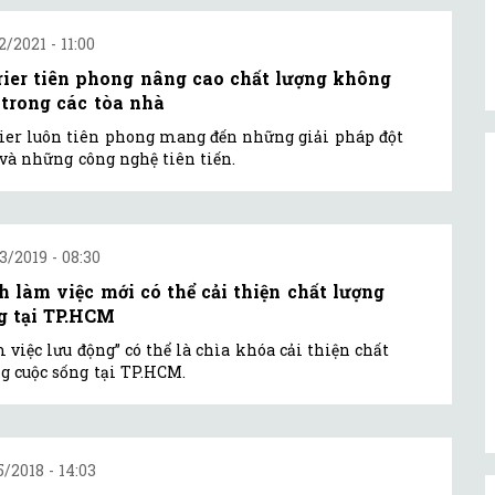
2/2021 - 11:00
rier tiên phong nâng cao chất lượng không
 trong các tòa nhà
ier luôn tiên phong mang đến những giải pháp đột
và những công nghệ tiên tiến.
3/2019 - 08:30
h làm việc mới có thể cải thiện chất lượng
g tại TP.HCM
 việc lưu động” có thể là chìa khóa cải thiện chất
g cuộc sống tại TP.HCM.
5/2018 - 14:03