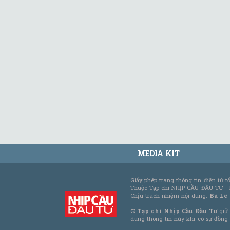
MEDIA KIT
Giấy phép trang thông tin điện tử 
Thuộc Tạp chí NHỊP CẦU ĐẦU TƯ -
Chịu trách nhiệm nội dung:
Bà Lê
©
Tạp chí Nhịp Cầu Đầu Tư
giữ 
dung thông tin này khi có sự đồng