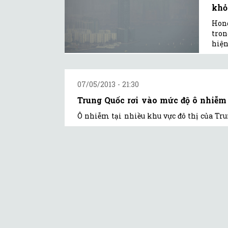
khỏ
Hong
tron
hiện
07/05/2013 - 21:30
Trung Quốc rơi vào mức độ ô nhiễm
Ô nhiễm tại nhiều khu vực đô thị của Tru