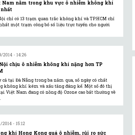
t Nam nằm trong khu vực ô nhiễm không khí
 nhất
ội chỉ có 13 trạm quan trắc không khí và TP.HCM chỉ
nhất một trạm công bố số liệu trực tuyến cho người
9/2014 - 14:26
Nội chịu ô nhiễm không khí nặng hơn TP
M
 cả tại Đà Nẵng trong ba năm qua, số ngày có chất
g không khí kém và xấu tăng đáng kể. Một số đô thị
tại Việt Nam đang có nồng độ Ozone cao bất thường về
.
1/2014 - 15:12
ng khí Hong Kong quá ô nhiễm, rủi ro sức