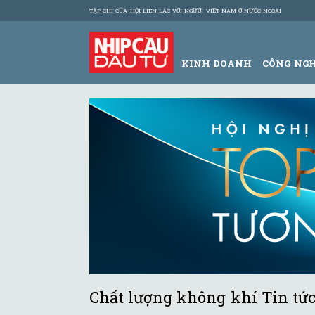
TẠP CHÍ CỦA HỘI LIÊN LẠC VỚI NGƯỜI VIỆT NAM Ở NƯỚC NGOÀI
KINH DOANH
CÔNG NG
Chất lượng không khí Tin tứ