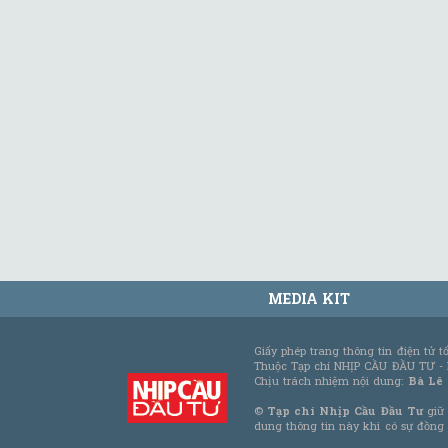
MEDIA KIT
Giấy phép trang thông tin điện tử 
Thuộc Tạp chí NHỊP CẦU ĐẦU TƯ -
Chịu trách nhiệm nội dung:
Bà Lê
©
Tạp chí Nhịp Cầu Đầu Tư
giữ 
dung thông tin này khi có sự đồng