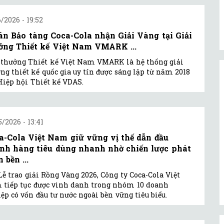
6/2026 - 19:52
án Bảo tàng Coca-Cola nhận Giải Vàng tại Giải
ởng Thiết kế Việt Nam VMARK ...
 thưởng Thiết kế Việt Nam VMARK là hệ thống giải
ng thiết kế quốc gia uy tín được sáng lập từ năm 2018
Hiệp hội Thiết kế VDAS.
5/2026 - 13:41
a-Cola Việt Nam giữ vững vị thế dẫn đầu
nh hàng tiêu dùng nhanh nhờ chiến lược phát
n bền ...
Lễ trao giải Rồng Vàng 2026, Công ty Coca-Cola Việt
tiếp tục được vinh danh trong nhóm 10 doanh
ệp có vốn đầu tư nước ngoài bền vững tiêu biểu.