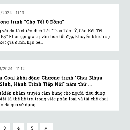
2/2024 - 11:13
ơng trình “Chợ Tết 0 Đồng”
 với đó là chiến dịch Tết “Trao Tâm Ý, Gắn Kết Tết
 Kỳ” khơi gợi giá trị văn hoá tốt đẹp, khuyến khích sự
kết gia đình, bạn bè...
8/2024 - 11:12
a-Coal khởi động Chương trình "Chai Nhựa
 Sinh, Hành Trình Tiếp Nối" năm thứ ...
 kiến nhằm truyền cảm hứng cho người tiêu dùng,
biệt là thế hệ trẻ, trong việc phân loại và tái chế chai
on đã qua sử dụng.
3
4
5