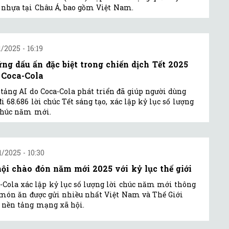
 nhựa tại Châu Á, bao gồm Việt Nam.
1/2025 - 16:19
ng dấu ấn đặc biệt trong chiến dịch Tết 2025
 Coca-Cola
tảng AI do Coca-Cola phát triển đã giúp người dùng
đi 68.686 lời chúc Tết sáng tạo, xác lập kỷ lục số lượng
chúc năm mới.
1/2025 - 10:30
hội chào đón năm mới 2025 với kỷ lục thế giới
-Cola xác lập kỷ lục số lượng lời chúc năm mới thông
món ăn được gửi nhiều nhất Việt Nam và Thế Giới
 nền tảng mạng xã hội.