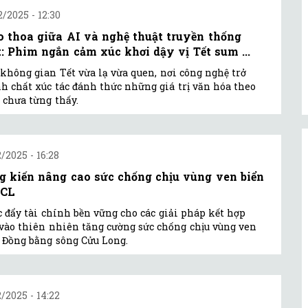
2/2025 - 12:30
o thoa giữa AI và nghệ thuật truyền thống
t: Phim ngắn cảm xúc khơi dậy vị Tết sum ...
không gian Tết vừa lạ vừa quen, nơi công nghệ trở
h chất xúc tác đánh thức những giá trị văn hóa theo
 chưa từng thấy.
2/2025 - 16:28
g kiến nâng cao sức chống chịu vùng ven biển
SCL
 đẩy tài chính bền vững cho các giải pháp kết hợp
vào thiên nhiên tăng cường sức chống chịu vùng ven
 Đồng bằng sông Cửu Long.
2/2025 - 14:22