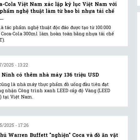
a-Cola Việt Nam xác lập kỷ lục Việt Nam với
 phẩm nghệ thuật làm từ bao bì nhựa tái chế
..
là tác phẩm nghệ thuật độc đáo được tạo từ 100.000
 Coca-Cola 300ml làm hoàn toàn bằng nhựa tái chế
T).
7/2025 - 13:22
 Ninh có thêm nhà máy 136 triệu USD
cũng là nhà máy thực phẩm đồ uống đầu tiên đạt
g nhận Công trình xanh LEED cấp độ Vàng (LEED
) tại Việt Nam.
5/2025 - 17:26
phú Warren Buffett "nghiện" Coca và đồ ăn vặt