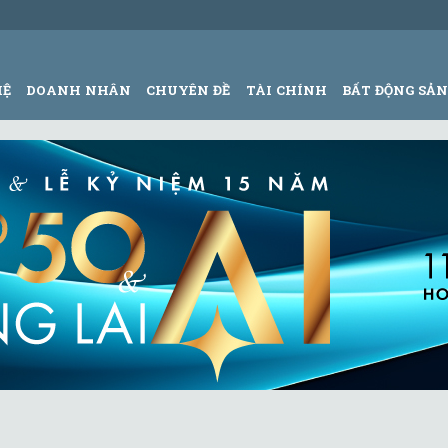
HỆ
DOANH NHÂN
CHUYÊN ĐỀ
TÀI CHÍNH
BẤT ĐỘNG SẢ