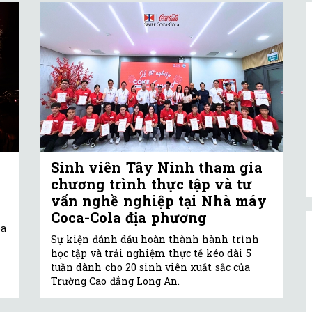
Sinh viên Tây Ninh tham gia
chương trình thực tập và tư
vấn nghề nghiệp tại Nhà máy
Coca-Cola địa phương
óa
Sự kiện đánh dấu hoàn thành hành trình
học tập và trải nghiệm thực tế kéo dài 5
tuần dành cho 20 sinh viên xuất sắc của
Trường Cao đẳng Long An.