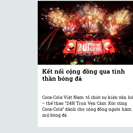
Kết nối cộng đồng qua tinh
thần bóng đá
Coca-Cola Việt Nam tổ chức sự kiện văn h
– thể thao “24H Trọn Vẹn Cảm Xúc cùng
Coca-Cola” dành cho cộng đồng người hâm
mộ bóng đá.