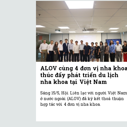
ALOV cùng 4 đơn vị nha kho
thúc đẩy phát triển du lịch
nha khoa tại Việt Nam
Sáng 15/5, Hội Liên lạc với người Việt Na
ở nước ngoài (ALOV) đã ký kết thoả thuận
hợp tác với 4 đơn vị nha khoa.