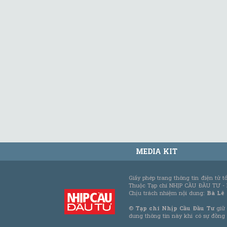
MEDIA KIT
Giấy phép trang thông tin điện tử 
Thuộc Tạp chí NHỊP CẦU ĐẦU TƯ -
Chịu trách nhiệm nội dung:
Bà Lê
©
Tạp chí Nhịp Cầu Đầu Tư
giữ 
dung thông tin này khi có sự đồng