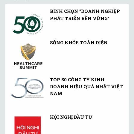
BÌNH CHỌN "DOANH NGHIỆP
PHÁT TRIỂN BỀN VỮNG"
SỐNG KHỎE TOÀN DIỆN
TOP 50 CÔNG TY KINH
DOANH HIỆU QUẢ NHẤT VIỆT
NAM
HỘI NGHỊ ĐẦU TƯ