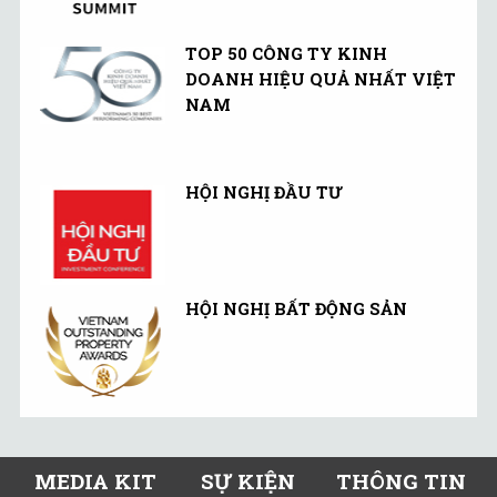
TOP 50 CÔNG TY KINH
DOANH HIỆU QUẢ NHẤT VIỆT
NAM
HỘI NGHỊ ĐẦU TƯ
HỘI NGHỊ BẤT ĐỘNG SẢN
MEDIA KIT
SỰ KIỆN
THÔNG TIN