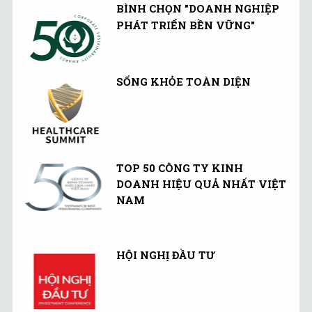
BÌNH CHỌN "DOANH NGHIỆP
PHÁT TRIỂN BỀN VỮNG"
SỐNG KHỎE TOÀN DIỆN
TOP 50 CÔNG TY KINH
DOANH HIỆU QUẢ NHẤT VIỆT
NAM
HỘI NGHỊ ĐẦU TƯ