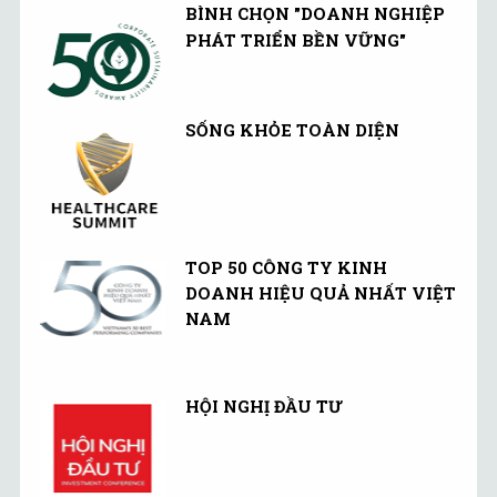
BÌNH CHỌN "DOANH NGHIỆP
PHÁT TRIỂN BỀN VỮNG"
SỐNG KHỎE TOÀN DIỆN
TOP 50 CÔNG TY KINH
DOANH HIỆU QUẢ NHẤT VIỆT
NAM
HỘI NGHỊ ĐẦU TƯ