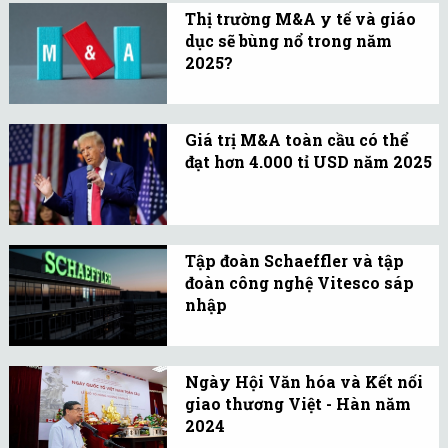
Thị trường M&A y tế và giáo
2024 có 21 tỉnh, thành
dục sẽ bùng nổ trong năm
phố có số thu ngân sách
2025?
nhà nước trên 20.000 tỉ
PwC cho rằng thị trường
đồng.
M&A trong lĩnh vực giáo
Giá trị M&A toàn cầu có thể
dục tại Việt Nam đang vô
đạt hơn 4.000 tỉ USD năm 2025
cùng hấp dẫn, trong lúc
Hoạt động M&A toàn cầu
lĩnh vực y tế sẽ sôi động.
được dự đoán sẽ kết thúc
năm 2024 với mức tăng
Tập đoàn Schaeffler và tập
hai chữ số so với năm
đoàn công nghệ Vitesco sáp
2023.
nhập
Sự sáp nhập này là bước
khởi đầu cho quá trình
Ngày Hội Văn hóa và Kết nối
thực hiện tích hợp đã
giao thương Việt - Hàn năm
được lên kế hoạch từ đầu
2024
năm.