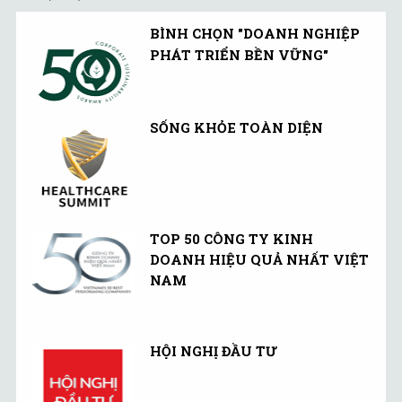
BÌNH CHỌN "DOANH NGHIỆP
PHÁT TRIỂN BỀN VỮNG"
SỐNG KHỎE TOÀN DIỆN
TOP 50 CÔNG TY KINH
DOANH HIỆU QUẢ NHẤT VIỆT
NAM
HỘI NGHỊ ĐẦU TƯ