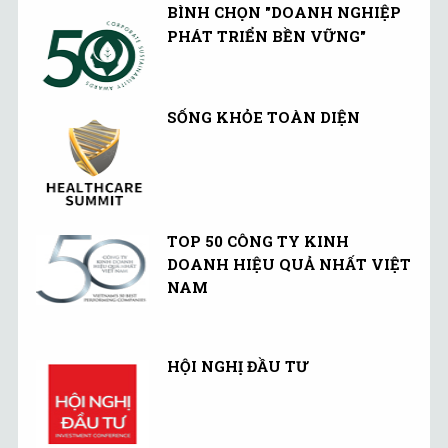
BÌNH CHỌN "DOANH NGHIỆP
PHÁT TRIỂN BỀN VỮNG"
SỐNG KHỎE TOÀN DIỆN
TOP 50 CÔNG TY KINH
DOANH HIỆU QUẢ NHẤT VIỆT
NAM
HỘI NGHỊ ĐẦU TƯ