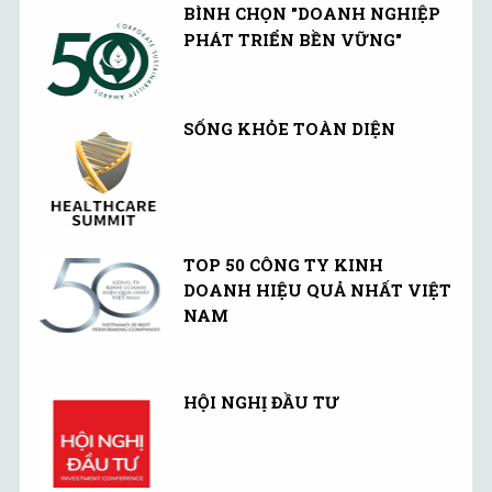
BÌNH CHỌN "DOANH NGHIỆP
PHÁT TRIỂN BỀN VỮNG"
SỐNG KHỎE TOÀN DIỆN
TOP 50 CÔNG TY KINH
DOANH HIỆU QUẢ NHẤT VIỆT
NAM
HỘI NGHỊ ĐẦU TƯ