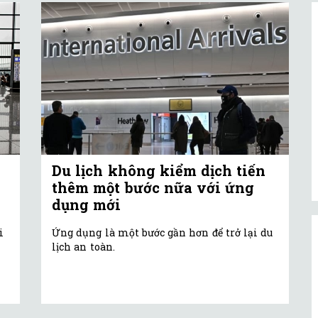
Du lịch không kiểm dịch tiến
thêm một bước nữa với ứng
dụng mới
i
Ứng dụng là một bước gần hơn để trở lại du
lịch an toàn.