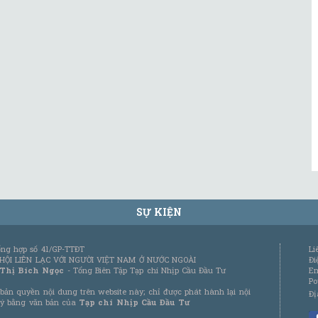
SỰ KIỆN
tổng hợp số 41/GP-TTĐT
Li
 HỘI LIÊN LẠC VỚI NGƯỜI VIỆT NAM Ở NƯỚC NGOÀI
Đi
 Thị Bích Ngọc
- Tổng Biên Tập Tạp chí Nhịp Cầu Đầu Tư
Em
Po
bản quyền nội dung trên website này; chỉ được phát hành lại nội
Đị
 ý bằng văn bản của
Tạp chí Nhịp Cầu Đầu Tư