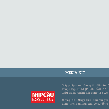
MEDIA KIT
Giấy phép trang thông tin điện tử 
Thuộc Tạp chí NHỊP CẦU ĐẦU TƯ -
Chịu trách nhiệm nội dung:
Bà Lê
©
Tạp chí Nhịp Cầu Đầu Tư
giữ 
dung thông tin này khi có sự đồng