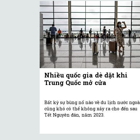
Nhiều quốc gia dè dặt khi
Trung Quốc mở cửa
Bất kỳ sự bùng nổ nào về du lịch nước ngoà
cũng khó có thể không xảy ra cho đến sau
Tết Nguyên đán, năm 2023.