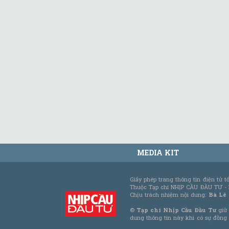
MEDIA KIT
Giấy phép trang thông tin điện tử 
Thuộc Tạp chí NHỊP CẦU ĐẦU TƯ -
Chịu trách nhiệm nội dung:
Bà Lê
©
Tạp chí Nhịp Cầu Đầu Tư
giữ 
dung thông tin này khi có sự đồng