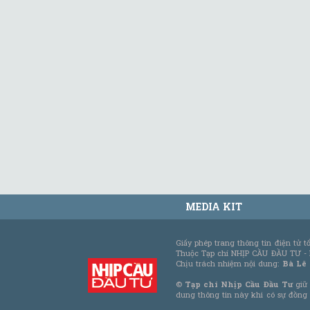
MEDIA KIT
Giấy phép trang thông tin điện tử 
Thuộc Tạp chí NHỊP CẦU ĐẦU TƯ -
Chịu trách nhiệm nội dung:
Bà Lê
©
Tạp chí Nhịp Cầu Đầu Tư
giữ 
dung thông tin này khi có sự đồng