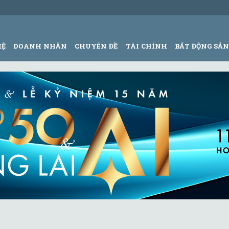
HỆ
DOANH NHÂN
CHUYÊN ĐỀ
TÀI CHÍNH
BẤT ĐỘNG SẢ