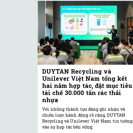
DUYTAN Recycling và
Unilever Việt Nam tổng kết
hai năm hợp tác, đặt mục tiêu
tái chế 30.000 tấn rác thải
nhựa
Với những thành tựu đáng ghi nhận và
chiến lược hành động rõ ràng, DUYTAN
Recycling và Unilever Việt Nam tin tưởng
vào sự hợp tác bền vững.