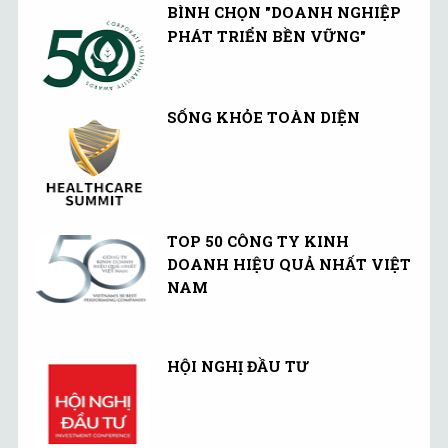
Âu.
BÌNH CHỌN "DOANH NGHIỆP
PHÁT TRIỂN BỀN VỮNG"
SỐNG KHỎE TOÀN DIỆN
TOP 50 CÔNG TY KINH
DOANH HIỆU QUẢ NHẤT VIỆT
NAM
HỘI NGHỊ ĐẦU TƯ