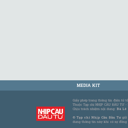
MEDIA KIT
Giấy phép trang thông tin điện tử 
Thuộc Tạp chí NHỊP CẦU ĐẦU TƯ -
Chịu trách nhiệm nội dung:
Bà Lê
©
Tạp chí Nhịp Cầu Đầu Tư
giữ 
dung thông tin này khi có sự đồng