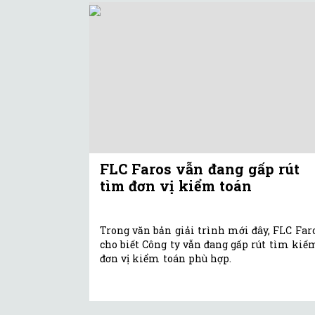
FLC Faros vẫn đang gấp rút
tìm đơn vị kiểm toán
Trong văn bản giải trình mới đây, FLC Far
cho biết Công ty vẫn đang gấp rút tìm kiế
đơn vị kiểm toán phù hợp.