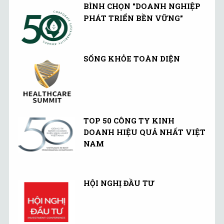
BÌNH CHỌN "DOANH NGHIỆP
PHÁT TRIỂN BỀN VỮNG"
SỐNG KHỎE TOÀN DIỆN
TOP 50 CÔNG TY KINH
DOANH HIỆU QUẢ NHẤT VIỆT
NAM
HỘI NGHỊ ĐẦU TƯ