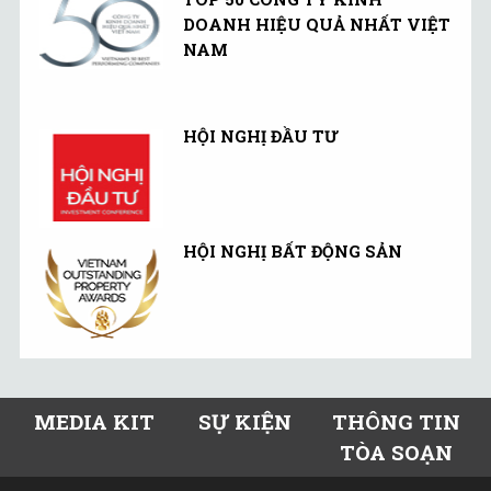
DOANH HIỆU QUẢ NHẤT VIỆT
NAM
HỘI NGHỊ ĐẦU TƯ
HỘI NGHỊ BẤT ĐỘNG SẢN
MEDIA KIT
SỰ KIỆN
THÔNG TIN
TÒA SOẠN