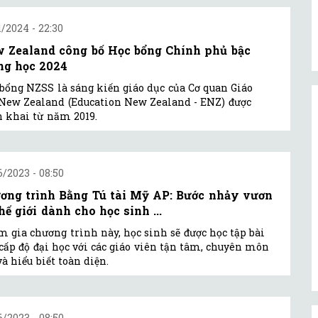
1/2024 - 22:30
 Zealand công bố Học bổng Chính phủ bậc
ng học 2024
bổng NZSS là sáng kiến giáo dục của Cơ quan Giáo
New Zealand (Education New Zealand - ENZ) được
n khai từ năm 2019.
6/2023 - 08:50
ơng trình Bằng Tú tài Mỹ AP: Bước nhảy vươn
hế giới dành cho học sinh ...
 gia chương trình này, học sinh sẽ được học tập bài
cấp độ đại học với các giáo viên tận tâm, chuyên môn
và hiểu biết toàn diện.
6/2023 - 08:50