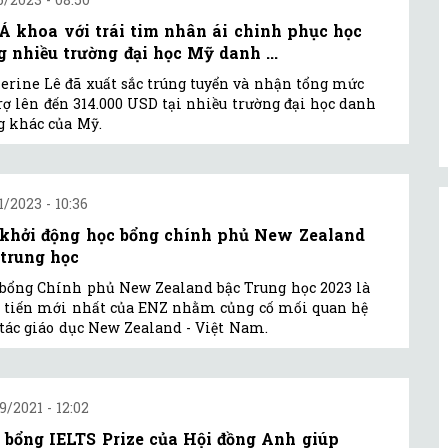
Á khoa với trái tim nhân ái chinh phục học
g nhiều trường đại học Mỹ danh ...
erine Lê đã xuất sắc trúng tuyển và nhận tổng mức
rợ lên đến 314.000 USD tại nhiều trường đại học danh
g khác của Mỹ.
1/2023 - 10:36
 khởi động học bổng chính phủ New Zealand
 trung học
bổng Chính phủ New Zealand bậc Trung học 2023 là
 tiến mới nhất của ENZ nhằm củng cố mối quan hệ
tác giáo dục New Zealand - Việt Nam.
9/2021 - 12:02
 bổng IELTS Prize của Hội đồng Anh giúp