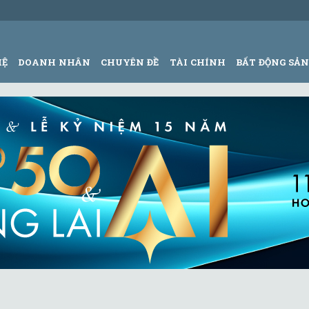
HỆ
DOANH NHÂN
CHUYÊN ĐỀ
TÀI CHÍNH
BẤT ĐỘNG SẢ