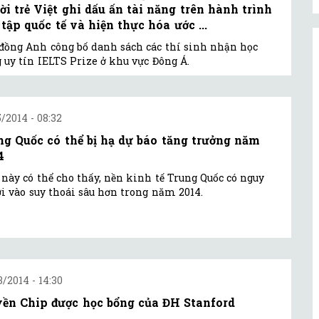
ời trẻ Việt ghi dấu ấn tài năng trên hành trình
 tập quốc tế và hiện thực hóa ước ...
đồng Anh công bố danh sách các thí sinh nhận học
 uy tín IELTS Prize ở khu vực Đông Á.
5/2014 - 08:32
ng Quốc có thể bị hạ dự báo tăng trưởng năm
4
 này có thể cho thấy, nền kinh tế Trung Quốc có nguy
ơi vào suy thoái sâu hơn trong năm 2014.
3/2014 - 14:30
ền Chip được học bổng của ĐH Stanford