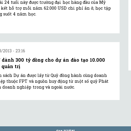
ái 24 tuổi này được trường đại học hàng đầu của Mỹ
kết hỗ trợ mỗi năm 62.000 USD chi phí ăn ở, học tập
g suốt 4 năm học.
3/2013 - 23:16
 dành 300 tỷ đồng cho dự án đào tạo 10.000
 quản trị
 sách Dự án được lấy từ Quỹ đồng hành cùng doanh
ệp thuộc FPT và nguồn huy động từ một số quỹ Phát
n doanh nghiệp trong và ngoài nước.