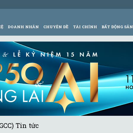
HỆ
DOANH NHÂN
CHUYÊN ĐỀ
TÀI CHÍNH
BẤT ĐỘNG SẢ
GCC) Tin tức