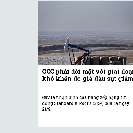
GCC phải đối mặt với giai đoạ
khó khăn do giá dầu sụt giả
Đây là nhận định của hãng xếp hạng tín
dụng Standard & Poor's (S&P) đưa ra ngày
21/9.