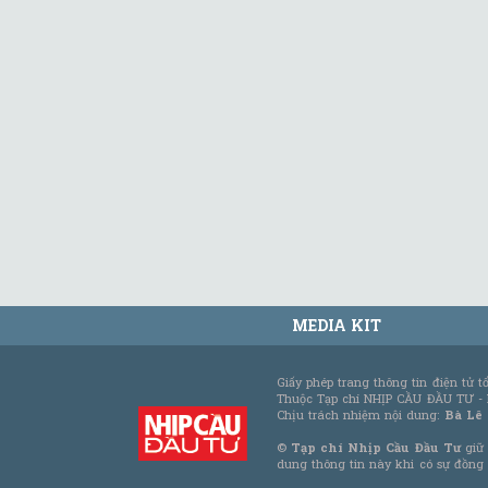
MEDIA KIT
Giấy phép trang thông tin điện tử 
Thuộc Tạp chí NHỊP CẦU ĐẦU TƯ -
Chịu trách nhiệm nội dung:
Bà Lê
©
Tạp chí Nhịp Cầu Đầu Tư
giữ 
dung thông tin này khi có sự đồng