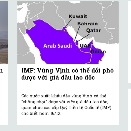
n
IMF: Vùng Vịnh có thể đối phó
m
được với giá dầu lao dốc
Các nước xuất khẩu dầu vùng Vịnh có thể
“chống chọi” được với việc giá dầu lao dốc,
quan chức cao cấp Quỹ Tiền tệ Quốc tế (IMF)
cho biết hôm 16/12.