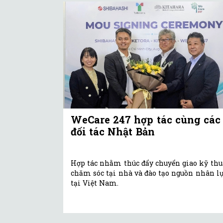
WeCare 247 hợp tác cùng các
đối tác Nhật Bản
Hợp tác nhằm thúc đẩy chuyển giao kỹ thu
chăm sóc tại nhà và đào tạo nguồn nhân l
tại Việt Nam.