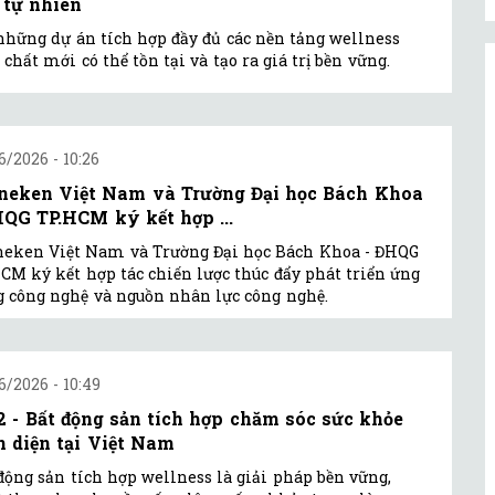
” tự nhiên
những dự án tích hợp đầy đủ các nền tảng wellness
 chất mới có thể tồn tại và tạo ra giá trị bền vững.
6/2026 - 10:26
neken Việt Nam và Trường Đại học Bách Khoa
HQG TP.HCM ký kết hợp ...
eken Việt Nam và Trường Đại học Bách Khoa - ĐHQG
CM ký kết hợp tác chiến lược thúc đẩy phát triển ứng
 công nghệ và nguồn nhân lực công nghệ.
6/2026 - 10:49
2 - Bất động sản tích hợp chăm sóc sức khỏe
n diện tại Việt Nam
động sản tích hợp wellness là giải pháp bền vững,