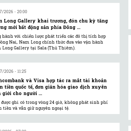
7/2026 - 20:00
 Long Gallery khai trương, đón chu kỳ tăng
ởng mới bất động sản phía Đông ...
 hành với chiến lược phát triển các đô thị tích hợp
Đồng Nai, Nam Long chính thức đưa vào vận hành
Long Gallery tại Sala (Thủ Thiêm).
7/2026 - 11:25
hcombank và Visa hợp tác ra mắt tài khoản
n tiền quốc tế, đơn giản hóa giao dịch xuyên
 giới cho người ...
 được ghi có trong vòng 24 giờ, không phát sinh phí
 tiền và vẫn giữ nguyên ngoại tệ.