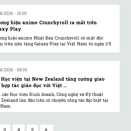
4/2026 - 10:00
ơng hiệu anime Crunchyroll ra mắt trên
axy Play
ng hiệu anime Nhật Bản Crunchyroll có mặt độc
n trên nền tảng Galaxy Play tại Việt Nam từ ngày 1/5.
4/2026 - 08:05
 Học viện tại New Zealand tăng cường giao
 hợp tác giáo dục với Việt ...
 các Học viện Kinh doanh, Công nghệ và Kỹ thuật
Zealand lần đầu tiên có chuyến công tác đặc biệt tại
t Nam.
3
4
5