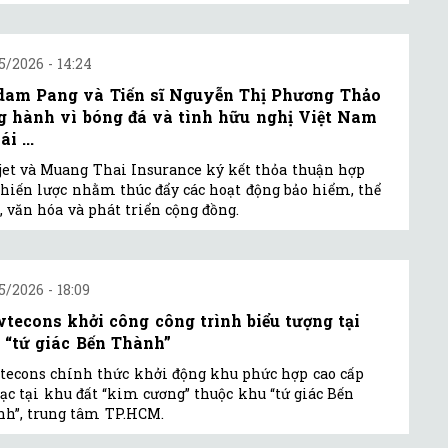
5/2026 - 14:24
am Pang và Tiến sĩ Nguyễn Thị Phương Thảo
g hành vì bóng đá và tình hữu nghị Việt Nam
ái ...
jet và Muang Thai Insurance ký kết thỏa thuận hợp
chiến lược nhằm thúc đẩy các hoạt động bảo hiểm, thể
, văn hóa và phát triển cộng đồng.
5/2026 - 18:09
tecons khởi công công trình biểu tượng tại
 “tứ giác Bến Thành”
econs chính thức khởi động khu phức hợp cao cấp
lạc tại khu đất “kim cương” thuộc khu “tứ giác Bến
h”, trung tâm TP.HCM.