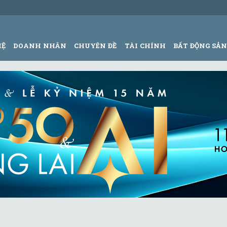
HỆ
DOANH NHÂN
CHUYÊN ĐỀ
TÀI CHÍNH
BẤT ĐỘNG SẢ