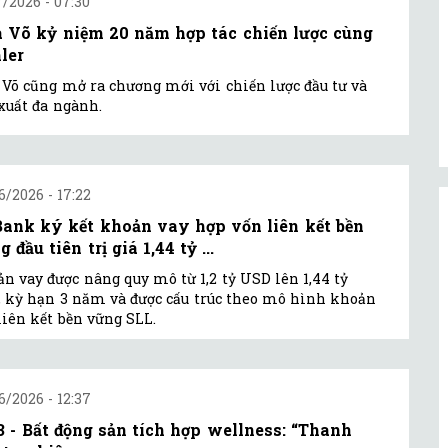
7/2026 - 07:30
a Võ kỷ niệm 20 năm hợp tác chiến lược cùng
ler
 Võ cũng mở ra chương mới với chiến lược đầu tư và
xuất đa ngành.
6/2026 - 17:22
ank ký kết khoản vay hợp vốn liên kết bền
 đầu tiên trị giá 1,44 tỷ ...
n vay được nâng quy mô từ 1,2 tỷ USD lên 1,44 tỷ
 kỳ hạn 3 năm và được cấu trúc theo mô hình khoản
liên kết bền vững SLL.
6/2026 - 12:37
3 - Bất động sản tích hợp wellness: “Thanh