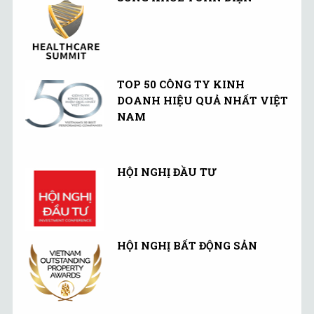
TOP 50 CÔNG TY KINH
DOANH HIỆU QUẢ NHẤT VIỆT
NAM
HỘI NGHỊ ĐẦU TƯ
HỘI NGHỊ BẤT ĐỘNG SẢN