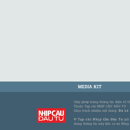
MEDIA KIT
Giấy phép trang thông tin điện tử 
Thuộc Tạp chí NHỊP CẦU ĐẦU TƯ -
Chịu trách nhiệm nội dung:
Bà Lê
©
Tạp chí Nhịp Cầu Đầu Tư
giữ 
dung thông tin này khi có sự đồng