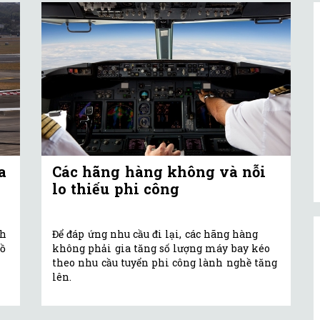
a
Các hãng hàng không và nỗi
lo thiếu phi công
nh
Để đáp ứng nhu cầu đi lại, các hãng hàng
lồ
không phải gia tăng số lượng máy bay kéo
theo nhu cầu tuyển phi công lành nghề tăng
lên.