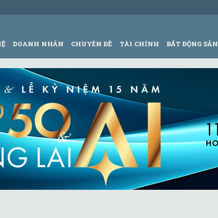
HỆ
DOANH NHÂN
CHUYÊN ĐỀ
TÀI CHÍNH
BẤT ĐỘNG SẢ