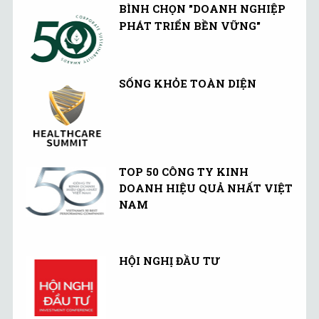
BÌNH CHỌN "DOANH NGHIỆP
PHÁT TRIỂN BỀN VỮNG"
SỐNG KHỎE TOÀN DIỆN
TOP 50 CÔNG TY KINH
DOANH HIỆU QUẢ NHẤT VIỆT
NAM
HỘI NGHỊ ĐẦU TƯ